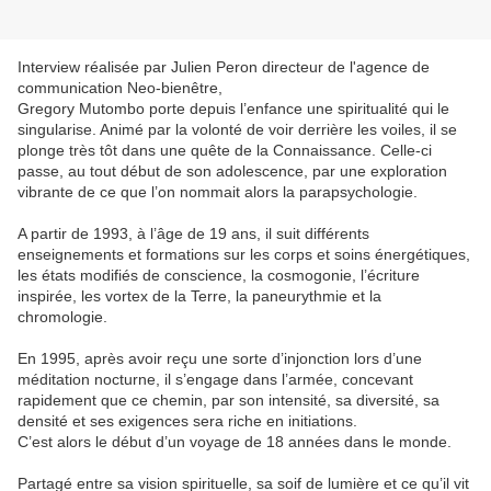
Interview réalisée par Julien Peron directeur de l'agence de
communication Neo-bienêtre,
Gregory Mutombo porte depuis l’enfance une spiritualité qui le
singularise. Animé par la volonté de voir derrière les voiles, il se
plonge très tôt dans une quête de la Connaissance. Celle-ci
passe, au tout début de son adolescence, par une exploration
vibrante de ce que l’on nommait alors la parapsychologie.
A partir de 1993, à l’âge de 19 ans, il suit différents
enseignements et formations sur les corps et soins énergétiques,
les états modifiés de conscience, la cosmogonie, l’écriture
inspirée, les vortex de la Terre, la paneurythmie et la
chromologie.
En 1995, après avoir reçu une sorte d’injonction lors d’une
méditation nocturne, il s’engage dans l’armée, concevant
rapidement que ce chemin, par son intensité, sa diversité, sa
densité et ses exigences sera riche en initiations.
C’est alors le début d’un voyage de 18 années dans le monde.
Partagé entre sa vision spirituelle, sa soif de lumière et ce qu’il vit