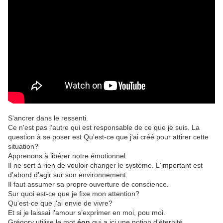
S'ancrer dans le ressenti.
Ce n'est pas l’autre qui est responsable de ce que je suis. La
question à se poser est Qu'est-ce que j'ai créé pour attirer cette
situation?
Apprenons à libérer notre émotionnel.
Il ne sert à rien de vouloir changer le système. L'important est
d'abord d'agir sur son environnement.
Il faut assumer sa propre ouverture de conscience.
Sur quoi est-ce que je fixe mon attention?
Qu'est-ce que j'ai envie de vivre?
Et si je laissai l'amour s’exprimer en moi, pou moi.
Grégory utilise le mot
éon
qui a ici une notion d'éternité.