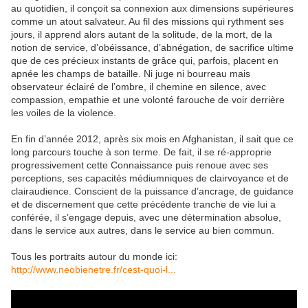
au quotidien, il conçoit sa connexion aux dimensions supérieures
comme un atout salvateur. Au fil des missions qui rythment ses
jours, il apprend alors autant de la solitude, de la mort, de la
notion de service, d’obéissance, d’abnégation, de sacrifice ultime
que de ces précieux instants de grâce qui, parfois, placent en
apnée les champs de bataille. Ni juge ni bourreau mais
observateur éclairé de l’ombre, il chemine en silence, avec
compassion, empathie et une volonté farouche de voir derrière
les voiles de la violence.
En fin d’année 2012, après six mois en Afghanistan, il sait que ce
long parcours touche à son terme. De fait, il se ré-approprie
progressivement cette Connaissance puis renoue avec ses
perceptions, ses capacités médiumniques de clairvoyance et de
clairaudience. Conscient de la puissance d’ancrage, de guidance
et de discernement que cette précédente tranche de vie lui a
conférée, il s’engage depuis, avec une détermination absolue,
dans le service aux autres, dans le service au bien commun.
Tous les portraits autour du monde ici:
http://www.neobienetre.fr/cest-quoi-l...