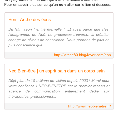
Pour en savoir plus sur ce qu'un
éon
aller sur le lien ci-dessous.
Eon - Arche des éons
Du latin aeon " entité éternelle ". Et aussi parce que c'est
l'anagramme de Noé. Le processus s'inverse, la création
change de niveau de conscience. Nous prenons de plus en
plus conscience que ...
http://larche80.blog4ever.com/eon
Neo Bien-être | un esprit sain dans un corps sain
Déjà plus de 10 millions de visites depuis 2003 ! Merci pour
votre confiance ! NEO-BIENÊTRE est le premier réseau et
agence de communication entièrement dédié aux
thérapeutes, professionnel...
http://www.neobienetre.fr/