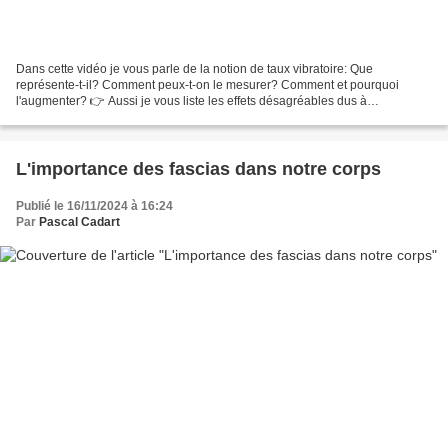
Dans cette vidéo je vous parle de la notion de taux vibratoire: Que
représente-t-il? Comment peux-t-on le mesurer? Comment et pourquoi
l'augmenter? 👉 Aussi je vous liste les effets désagréables dus à
l'augmentation vibratoire de la Terre sur nous en cette...
L'importance des fascias dans notre corps
Publié le 16/11/2024 à 16:24
Par
Pascal Cadart