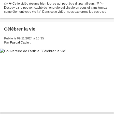
👉 💔 Cette vidéo résume bien tout ce qui peut être dit par ailleurs. 💜 "✨
Découvrez le pouvoir caché de l'énergie qui circule en vous et transformez
complètement votre vie ! 🌌 Dans cette vidéo, nous explorons les secrets de
l'énergie intérieure, en vous...
Célébrer la vie
Publié le 09/11/2024 à 10:35
Par
Pascal Cadart