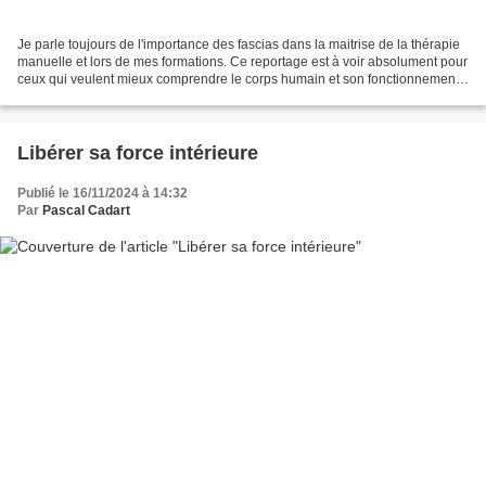
Je parle toujours de l'importance des fascias dans la maitrise de la thérapie
manuelle et lors de mes formations. Ce reportage est à voir absolument pour
ceux qui veulent mieux comprendre le corps humain et son fonctionnement
en globalité Vidéo de Loïc...
Libérer sa force intérieure
Publié le 16/11/2024 à 14:32
Par
Pascal Cadart