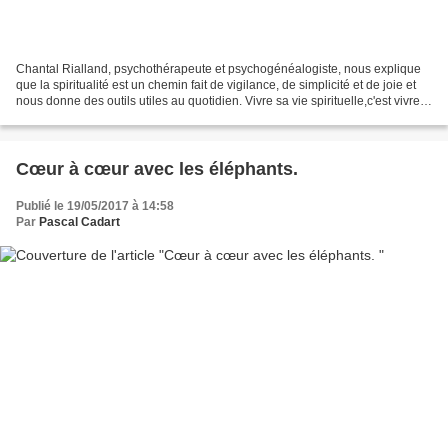
Chantal Rialland, psychothérapeute et psychogénéalogiste, nous explique
que la spiritualité est un chemin fait de vigilance, de simplicité et de joie et
nous donne des outils utiles au quotidien. Vivre sa vie spirituelle,c'est vivre
une vie plus heureuse,...
Cœur à cœur avec les éléphants.
Publié le 19/05/2017 à 14:58
Par
Pascal Cadart