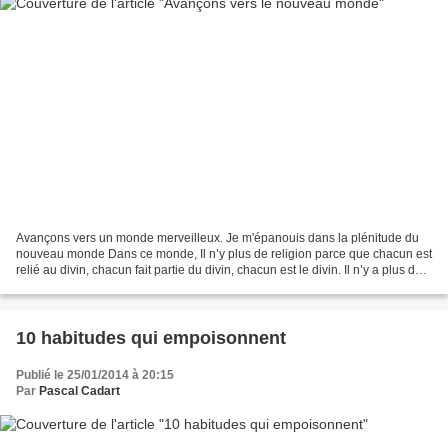
Avançons vers un monde merveilleux. Je m'épanouis dans la plénitude du
nouveau monde Dans ce monde, Il n’y plus de religion parce que chacun est
relié au divin, chacun fait partie du divin, chacun est le divin. Il n’y a plus de
religion parce que l’unité...
10 habitudes qui empoisonnent
Publié le 25/01/2014 à 20:15
Par
Pascal Cadart