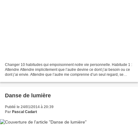
Changer 10 habitudes qui empoisonnent notre vie personnelle. Habitude 1 :
Attendre Attendre implicitement que l’autre devine ce dont j’ai besoin ou ce
dont j’ai envie. Attendre que l’autre me comprenne d’un seul regard, se
transformant par la même occasion...
Danse de lumière
Publié le 24/01/2014 à 20:39
Par
Pascal Cadart