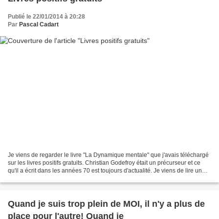
Publié le 22/01/2014 à 20:28
Par
Pascal Cadart
Je viens de regarder le livre "La Dynamique mentale" que j'avais téléchargé
sur les livres positifs gratuits. Christian Godefroy était un précurseur et ce
qu'il a écrit dans les années 70 est toujours d'actualité. Je viens de lire un
article sur les champs...
Quand je suis trop plein de MOI, il n'y a plus de
place pour l'autre! Quand je