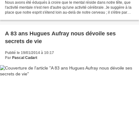
Nous avons été éduqués à croire que le mental réside dans notre tête, que
l'activité mentale n'est rien d'autre qu'une activité cérébrale. Je suggère à la
place que notre esprit s'étend loin au-delà de notre cerveau ; il s'étire par
des champs psychiques...
A 83 ans Hugues Aufray nous dévoile ses
secrets de vie
Publié le 19/01/2014 à 10:17
Par
Pascal Cadart