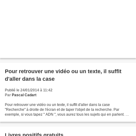
Pour retrouver une vidéo ou un texte, il suffit
d'aller dans la case
Publié le 24/01/2014 à 11:42
Par
Pascal Cadart
Pour retrouver une vidéo ou un texte, il suffit d'aller dans la case
"Recherche" à droite de l'écran et de taper l'objet de la recherche. Par
exemple, si vous tapez " ADN ", vous aurez tous les sujets qui en parlent. Si
on a des précisions, on peut les...
Livres positifs gratuits