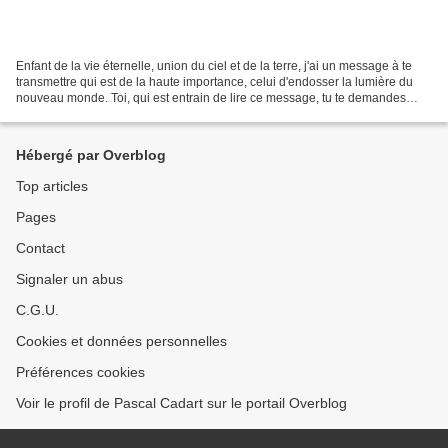
Enfant de la vie éternelle, union du ciel et de la terre, j'ai un message à te
transmettre qui est de la haute importance, celui d'endosser la lumière du
nouveau monde. Toi, qui est entrain de lire ce message, tu te demandes
comment faire pour endosser...
Hébergé par Overblog
Top articles
Pages
Contact
Signaler un abus
C.G.U.
Cookies et données personnelles
Préférences cookies
Voir le profil de Pascal Cadart sur le portail Overblog