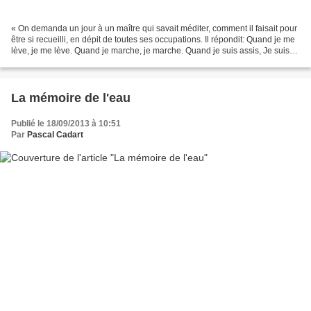
« On demanda un jour à un maître qui savait méditer, comment il faisait pour
être si recueilli, en dépit de toutes ses occupations. Il répondit: Quand je me
lève, je me lève. Quand je marche, je marche. Quand je suis assis, Je suis
assis. Quand je mange,...
La mémoire de l'eau
Publié le 18/09/2013 à 10:51
Par
Pascal Cadart