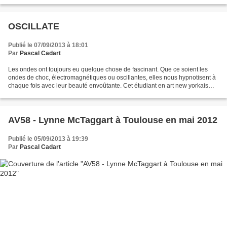
OSCILLATE
Publié le 07/09/2013 à 18:01
Par
Pascal Cadart
Les ondes ont toujours eu quelque chose de fascinant. Que ce soient les
ondes de choc, électromagnétiques ou oscillantes, elles nous hypnotisent à
chaque fois avec leur beauté envoûtante. Cet étudiant en art new yorkais
vous invite à découvrir son projet...
AV58 - Lynne McTaggart à Toulouse en mai 2012
Publié le 05/09/2013 à 19:39
Par
Pascal Cadart