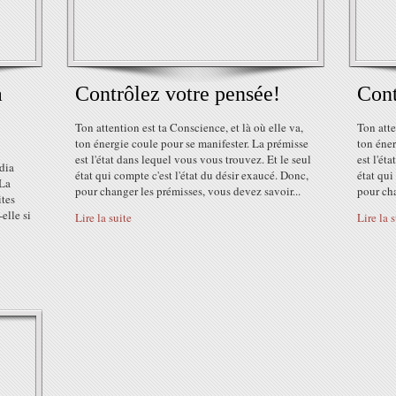
a
Contrôlez votre pensée!
Cont
Ton attention est ta Conscience, et là où elle va,
Ton atte
ton énergie coule pour se manifester. La prémisse
ton éner
est l'état dans lequel vous vous trouvez. Et le seul
est l'ét
dia
état qui compte c'est l'état du désir exaucé. Donc,
état qui
 La
pour changer les prémisses, vous devez savoir...
pour cha
ites
elle si
Lire la suite
Lire la 