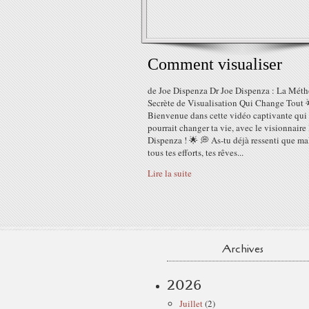
Comment visualiser
de Joe Dispenza Dr Joe Dispenza : La Mét
Secrète de Visualisation Qui Change Tout 
Bienvenue dans cette vidéo captivante qui
pourrait changer ta vie, avec le visionnaire
Dispenza ! 🌟 💭 As-tu déjà ressenti que ma
tous tes efforts, tes rêves...
Lire la suite
Archives
2026
Juillet
(2)