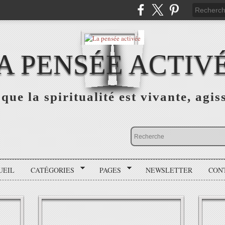
A PENSÉE ACTIV
que la spiritualité est vivante, agis
UEIL
CATÉGORIES
PAGES
NEWSLETTER
CON