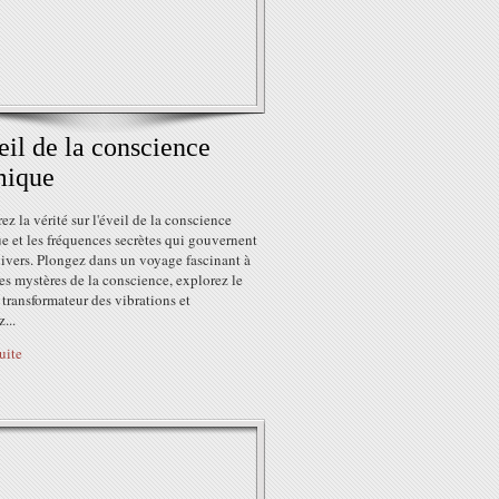
eil de la conscience
mique
z la vérité sur l'éveil de la conscience
 et les fréquences secrètes qui gouvernent
ivers. Plongez dans un voyage fascinant à
les mystères de la conscience, explorez le
transformateur des vibrations et
...
suite