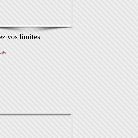
ez vos limites
suite