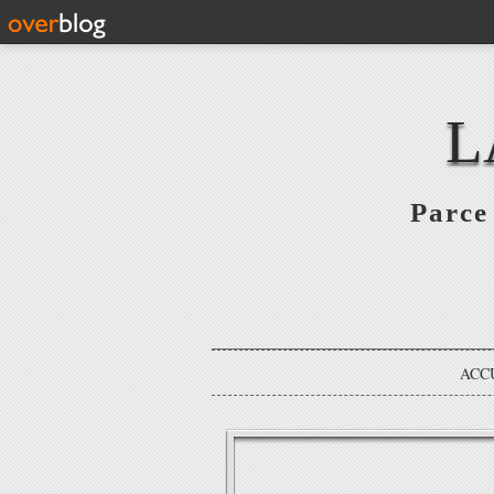
L
Parce 
ACC