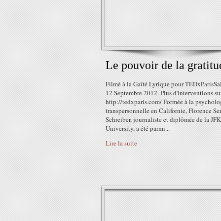
Le pouvoir de la gratitu
Filmé à la Gaîté Lyrique pour TEDxParisSa
12 Septembre 2012. Plus d'interventions su
http://tedxparis.com/ Formée à la psycholo
transpersonnelle en Californie, Florence Se
Schreiber, journaliste et diplômée de la JFK
University, a été parmi...
Lire la suite