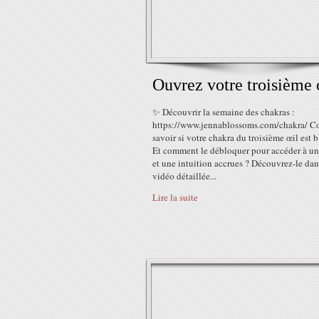
Ouvrez votre troisième 
✨ Découvrir la semaine des chakras :
https://www.jennablossoms.com/chakra/ 
savoir si votre chakra du troisième œil est 
Et comment le débloquer pour accéder à une
et une intuition accrues ? Découvrez-le dan
vidéo détaillée...
Lire la suite