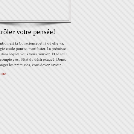
rôler votre pensée!
ntion est ta Conscience, et là où elle va,
gie coule pour se manifester. La prémisse
at dans lequel vous vous trouvez. Et le seul
 compte c'est l'état du désir exaucé. Donc,
nger les prémisses, vous devez savoir...
suite