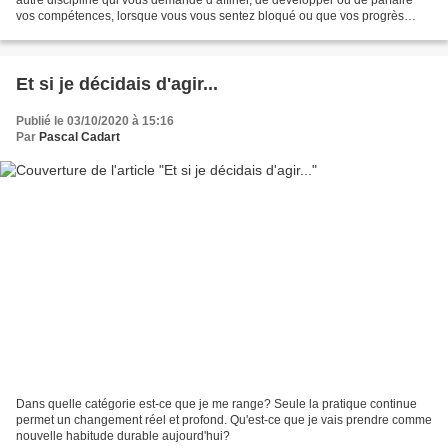
vos compétences, lorsque vous vous sentez bloqué ou que vos progrès
plafonnent, il est toujours bon...
Et si je décidais d'agir...
Publié le 03/10/2020 à 15:16
Par
Pascal Cadart
Dans quelle catégorie est-ce que je me range? Seule la pratique continue
permet un changement réel et profond. Qu'est-ce que je vais prendre comme
nouvelle habitude durable aujourd'hui?