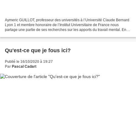
Aymeric GUILLOT, professeur des universités à l’Université Claude Bernard
Lyon 1 et membre honoraire de l’Institut Universitaire de France nous
partage une partie de ses recherches sur les apports du travail mental. En
préparation mentale, en sophrologie,...
Qu'est-ce que je fous ici?
Publié le 16/10/2020 à 19:27
Par
Pascal Cadart