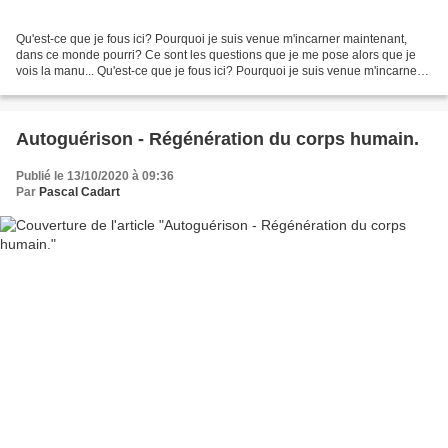
Qu'est-ce que je fous ici? Pourquoi je suis venue m'incarner maintenant,
dans ce monde pourri? Ce sont les questions que je me pose alors que je
vois la manu... Qu'est-ce que je fous ici? Pourquoi je suis venue m'incarner
maintenant, dans ce monde pourri?...
Autoguérison - Régénération du corps humain.
Publié le 13/10/2020 à 09:36
Par
Pascal Cadart