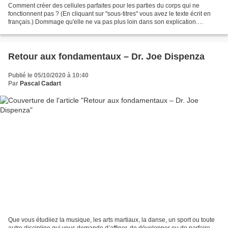
Comment créer des cellules parfaites pour les parties du corps qui ne
fonctionnent pas ? (En cliquant sur "sous-titres" vous avez le texte écrit en
français.) Dommage qu'elle ne va pas plus loin dans son explication.
Autoguérison - Régénération du corps...
Retour aux fondamentaux – Dr. Joe Dispenza
Publié le 05/10/2020 à 10:40
Par
Pascal Cadart
Que vous étudiiez la musique, les arts martiaux, la danse, un sport ou toute
autre discipline qui vous demande d’affiner, de développer ou de parfaire