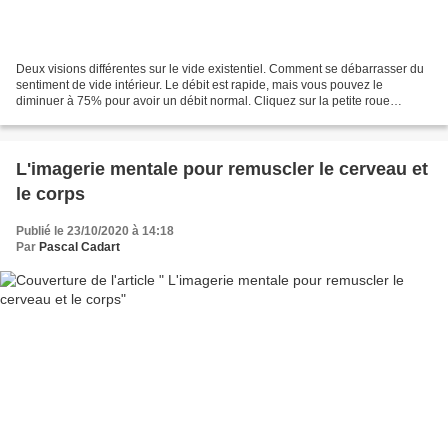
Deux visions différentes sur le vide existentiel. Comment se débarrasser du
sentiment de vide intérieur. Le débit est rapide, mais vous pouvez le
diminuer à 75% pour avoir un débit normal. Cliquez sur la petite roue
crantée en bas à droite et allez sur...
L'imagerie mentale pour remuscler le cerveau et
le corps
Publié le 23/10/2020 à 14:18
Par
Pascal Cadart