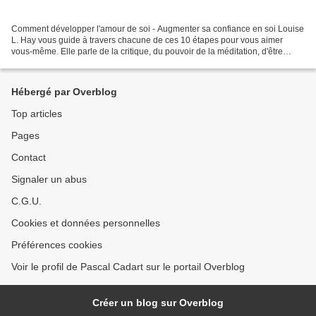
Comment développer l'amour de soi - Augmenter sa confiance en soi Louise
L. Hay vous guide à travers chacune de ces 10 étapes pour vous aimer
vous-même. Elle parle de la critique, du pouvoir de la méditation, d'être
ouvert au changement, de ce que vous...
Hébergé par Overblog
Top articles
Pages
Contact
Signaler un abus
C.G.U.
Cookies et données personnelles
Préférences cookies
Voir le profil de Pascal Cadart sur le portail Overblog
Créer un blog sur Overblog