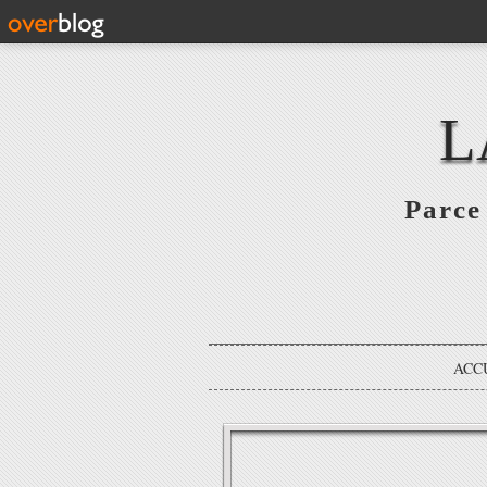
L
Parce 
ACC