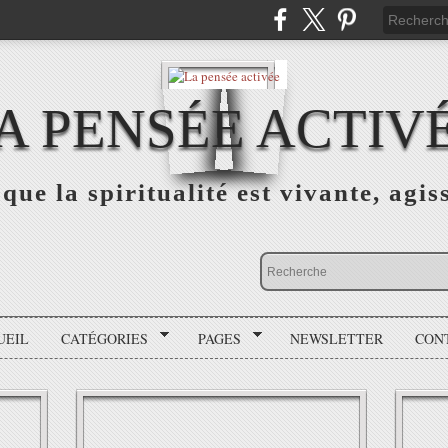
A PENSÉE ACTIV
que la spiritualité est vivante, agis
UEIL
CATÉGORIES
PAGES
NEWSLETTER
CON