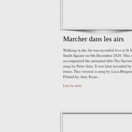
Marcher dans les airs
Walking in the Air was recorded live at St 
Smith Square on 6th December 2020. This 
accompanied the animated film The Snowm
sung by Peter Auty. It was later recorded b
Jones. This version is sung by Luca Brugno
Filmed by Amy Ryan...
Lire la suite