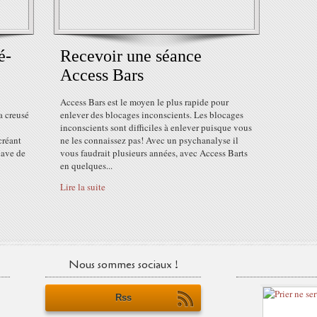
é-
Recevoir une séance
Access Bars
Access Bars est le moyen le plus rapide pour
 a creusé
enlever des blocages inconscients. Les blocages
inconscients sont difficiles à enlever puisque vous
créant
ne les connaissez pas! Avec un psychanalyse il
cave de
vous faudrait plusieurs années, avec Access Barts
en quelques...
Lire la suite
Nous sommes sociaux !
Rss