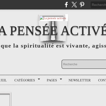
A PENSÉE ACTIV
que la spiritualité est vivante, agis
UEIL
CATÉGORIES
PAGES
NEWSLETTER
CON