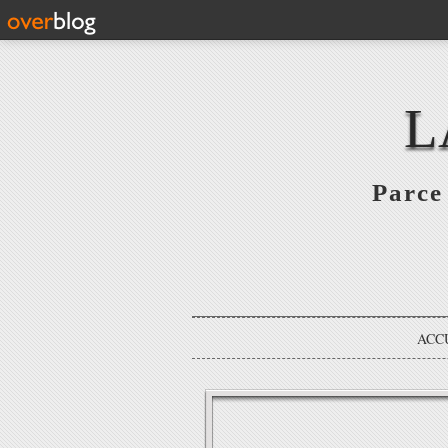
L
Parce 
ACC