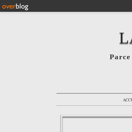
L
Parce 
ACC