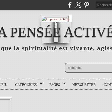
A PENSÉE ACTIV
que la spiritualité est vivante, agis
UEIL
CATÉGORIES
PAGES
NEWSLETTER
CON