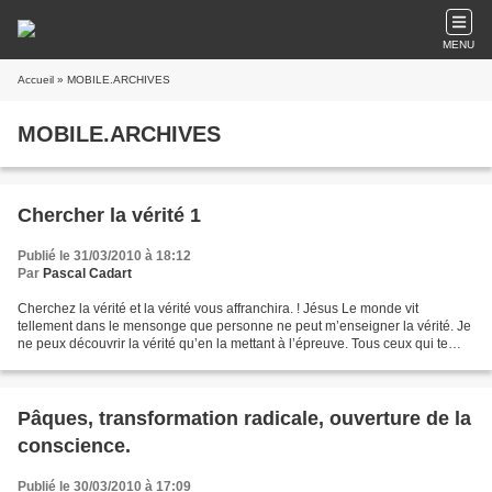
MENU
Accueil
» MOBILE.ARCHIVES
MOBILE.ARCHIVES
Chercher la vérité 1
Publié le 31/03/2010 à 18:12
Par
Pascal Cadart
Cherchez la vérité et la vérité vous affranchira. ! Jésus Le monde vit
tellement dans le mensonge que personne ne peut m’enseigner la vérité. Je
ne peux découvrir la vérité qu’en la mettant à l’épreuve. Tous ceux qui te
disent qu’il te faut croire ceci...
Pâques, transformation radicale, ouverture de la
conscience.
Publié le 30/03/2010 à 17:09