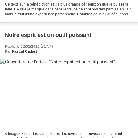
Ce texte sur la bénédiction est la plus grande bénédiction que je puisse te
faire. Ce que je marque dans cette lettre, ce ne sont pas des paroles en l’air,
mais le fruit d’une expérience personnelle. Combien de fois j’ai béni dans
des conditions qui paraissaient...
Notre esprit est un outil puissant
Publié le 22/01/2012 à 17:47
Par
Pascal Cadart
« Imaginez que des scientifiques découvrent un nouveau médicament