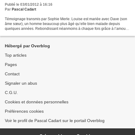
Publié le 03/01/2012 à 16:16
Par
Pascal Cadart
Témoignage transmis par Sophie Merle. Louise est mariée avec Dave (son
âme sœur), un homme beaucoup plus âgé qu’elle bien malade depuis
quelques années. Rebondissant néanmoins à chaque fois grâce à l’amour
et à la dévotion de Louise, Ma Sainte-Louise,...
Hébergé par Overblog
Top articles
Pages
Contact
Signaler un abus
C.G.U.
Cookies et données personnelles
Préférences cookies
Voir le profil de Pascal Cadart sur le portail Overblog