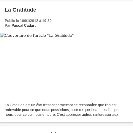
La Gratitude
Publié le 10/01/2012 à 10:30
Par
Pascal Cadart
La Gratitude est un état d'esprit permettant de reconnaître que l'on est
redevable pour ce que nous possédons, pour ce que les autres font pour
nous, pour ce qui nous entoure. C'est apprécier autrui, s'intéresser aux
autres et admettre la valeur de l'autre....