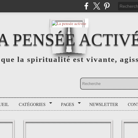
A PENSÉE ACTIV
que la spiritualité est vivante, agis
UEIL
CATÉGORIES
PAGES
NEWSLETTER
CON