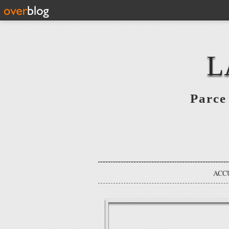
L
Parce 
ACC