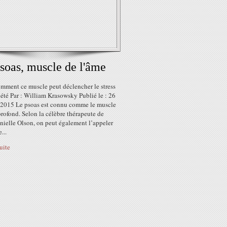
soas, muscle de l'âme
omment ce muscle peut déclencher le stress
iété Par : William Krasowsky Publié le : 26
 2015 Le psoas est connu comme le muscle
profond. Selon la célèbre thérapeute de
nielle Olson, on peut également l’appeler
...
suite