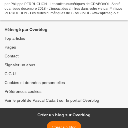
par Philippe PERRUCHON - Les suites numériques de GRABOVOÏ - Santé
quantique décembre 2018 - L'impact des chiffres dans votre vie par Philippe
PERRUCHON - Les suites numériques de GRABOVOÏ - www.optimag-tv.com
Pour en savoir plus sur l'harmonisation par...
Hébergé par Overblog
Top articles
Pages
Contact
Signaler un abus
C.G.U.
Cookies et données personnelles
Préférences cookies
Voir le profil de Pascal Cadart sur le portail Overblog
Créer un blog sur Overblog
Créer un blog