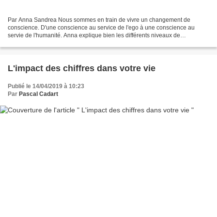
Par Anna Sandrea Nous sommes en train de vivre un changement de
conscience. D'une conscience au service de l'ego à une conscience au
servie de l'humanité. Anna explique bien les différents niveaux de
conscience. Et le pouvoir du collectif est beaucoup...
L'impact des chiffres dans votre vie
Publié le 14/04/2019 à 10:23
Par
Pascal Cadart