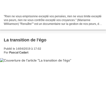
”Rien ne vous emprisonne excepté vos pensées, rien ne vous limite excepté
vos peurs, rien ne vous contrôle excepté vos croyances." (Marianne
Williamson) "Renaître”" est un documentaire sur la gestion de nos peurs, de
nos blocages, et de nos conditionnements...
La transition de l'égo
Publié le 14/04/2019 à 17:02
Par
Pascal Cadart