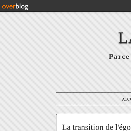
L
Parce 
ACC
La transition de l'égo