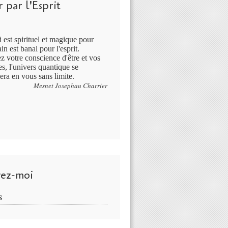
 par l'Esprit
 est spirituel et magique pour
in est banal pour l'esprit.
ez votre conscience d'être et vos
s, l'univers quantique se
era en vous sans limite.
Mesnet Josephau Charrier
vez-moi
S