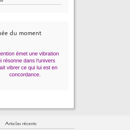
té
sée du moment
ntention émet une vibration
i résonne dans l'univers
fait vibrer ce qui lui est en
concordance.
Articles récents