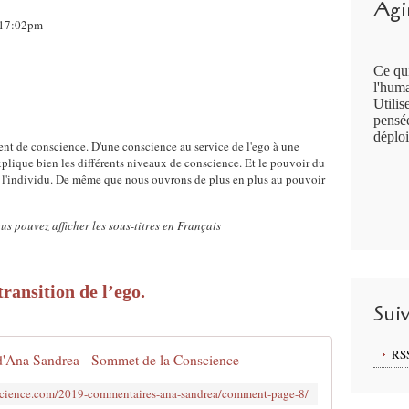
Agir
, 17:02pm
Ce qui
l'huma
Utilis
pensée
déploi
t de conscience. D'une conscience au service de l'ego à une
plique bien les différents niveaux de conscience. Et le pouvoir du
de l'individu. De même que nous ouvrons de plus en plus au pouvoir
us pouvez afficher les sous-titres en Français
transition de l’ego.
Sui
RS
d'Ana Sandrea - Sommet de la Conscience
science.com/2019-commentaires-ana-sandrea/comment-page-8/