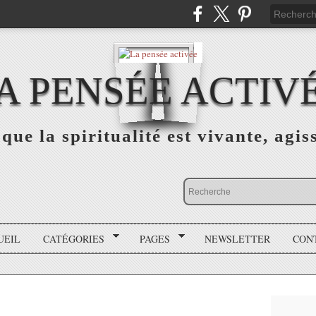
A PENSÉE ACTIV
que la spiritualité est vivante, agis
UEIL
CATÉGORIES
PAGES
NEWSLETTER
CON