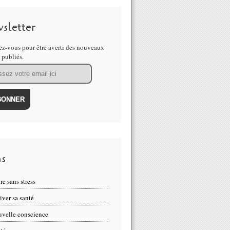
sletter
z-vous pour être averti des nouveaux
s publiés.
ns
re sans stress
iver sa santé
velle conscience