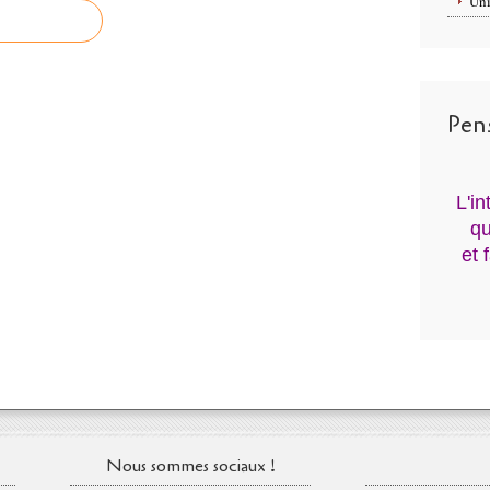
Uni
Pen
L'i
qu
et 
Nous sommes sociaux !