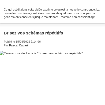
Ce qui est dit dans cette vidéo exprime ce qu'est la nouvelle conscience. La
nouvelle conscience, c'est être conscient de quelque chose dont peu de
gens étaient conscients jusque maintenant. L'homme non conscient agit
comme un robot intelligent qui se...
Brisez vos schémas répétitifs
Publié le 15/04/2026 à 14:06
Par
Pascal Cadart