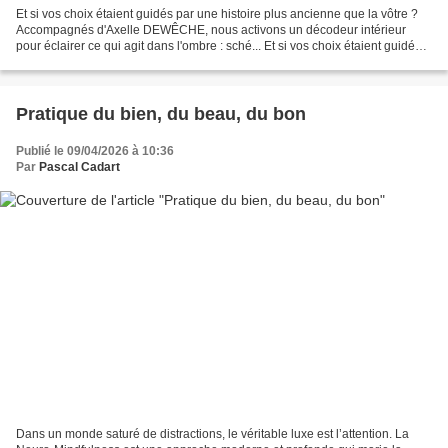
Et si vos choix étaient guidés par une histoire plus ancienne que la vôtre ?
Accompagnés d'Axelle DEWÊCHE, nous activons un décodeur intérieur
pour éclairer ce qui agit dans l'ombre : sché... Et si vos choix étaient guidés
par une histoire plus ancienne...
Pratique du bien, du beau, du bon
Publié le 09/04/2026 à 10:36
Par
Pascal Cadart
Dans un monde saturé de distractions, le véritable luxe est l’attention. La