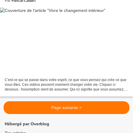
Par
Pascal Cadart
C'est ce qui se passe dans votre esprit, ce que vous pensez qui crée ce que
vous êtes. Ces vidéos peuvent vraiment changer votre vie. Cliquez ci
dessous : Assomption vient de assumer. Qui ici signifie que vous assumez,
prenez en charge la responsabilité...
Page suivante >
Hébergé par Overblog