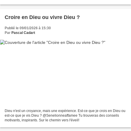
Quel est mon dési profond?...
Croire en Dieu ou vivre Dieu ?
Publié le 09/01/2026 à 15:30
Par
Pascal Cadart
Dieu n'est un croyance, mais une expérience. Est-ce que je crois en Dieu ou
est-ce que je vis Dieu ? @Senelionneaffamee Tu trouveras des conseils
motivants, inspirants. Sur le chemin vers l'éveil!