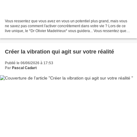
Vous ressentez que vous avez en vous un potentiel plus grand, mais vous
ne savez pas comment l'activer concrètement dans votre vie ? Lors de ce
live unique, le *Dr Olivier Madelrieux* vous guidera... Vous ressentez que
vous avez en vous un potentiel plus...
Créer la vibration qui agit sur votre réalité
Publié le 06/06/2026 à 17:53
Par
Pascal Cadart