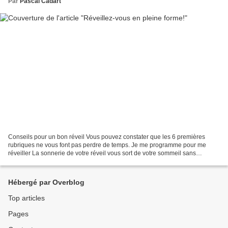
Par
Pascal Cadart
Conseils pour un bon réveil Vous pouvez constater que les 6 premières
rubriques ne vous font pas perdre de temps. Je me programme pour me
réveiller La sonnerie de votre réveil vous sort de votre sommeil sans
ménagement et ne respecte pas votre rythme...
Hébergé par Overblog
Top articles
Pages