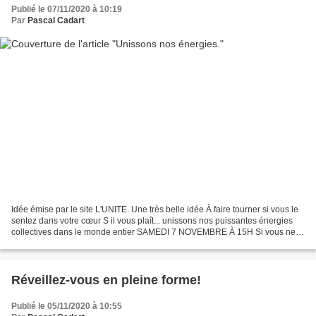
Publié le 07/11/2020 à 10:19
Par
Pascal Cadart
Idée émise par le site L'UNITE. Une très belle idée À faire tourner si vous le
sentez dans votre cœur S il vous plaît... unissons nos puissantes énergies
collectives dans le monde entier SAMEDI 7 NOVEMBRE À 15H Si vous ne
pouvez vous connecter à ce moment-là,...
Réveillez-vous en pleine forme!
Publié le 05/11/2020 à 10:55