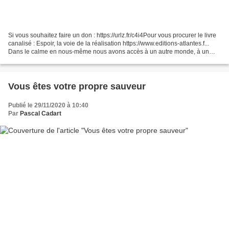
Si vous souhaitez faire un don : https://urlz.fr/c4i4Pour vous procurer le livre
canalisé : Espoir, la voie de la réalisation https://www.editions-atlantes.f...
Dans le calme en nous-même nous avons accès à un autre monde, à un
autre niveau de consci...
Vous êtes votre propre sauveur
Publié le 29/11/2020 à 10:40
Par
Pascal Cadart