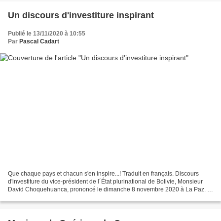
Un discours d'investiture inspirant
Publié le 13/11/2020 à 10:55
Par
Pascal Cadart
Que chaque pays et chacun s'en inspire...! Traduit en français. Discours
d'investiture du vice-président de l´État plurinational de Bolivie, Monsieur
David Choquehuanca, prononcé le dimanche 8 novembre 2020 à La Paz. À
co...