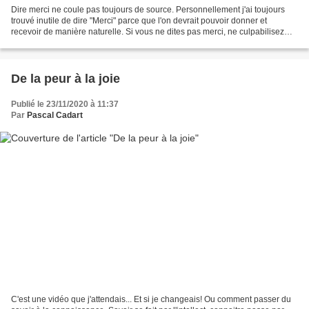
Dire merci ne coule pas toujours de source. Personnellement j'ai toujours
trouvé inutile de dire "Merci" parce que l'on devrait pouvoir donner et
recevoir de manière naturelle. Si vous ne dites pas merci, ne culpabilisez
pas. Par contre la gratitude est...
De la peur à la joie
Publié le 23/11/2020 à 11:37
Par
Pascal Cadart
C'est une vidéo que j'attendais... Et si je changeais! Ou comment passer du