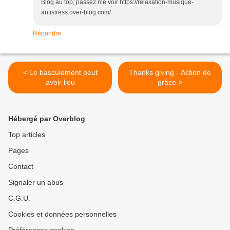
Blog au top, passez me voir https://relaxation-musique-
antistress.over-blog.com/
Répondre
< Le basculement peut
Thanks giving - Action de
avoir lieu
grâce >
Hébergé par Overblog
Top articles
Pages
Contact
Signaler un abus
C.G.U.
Cookies et données personnelles