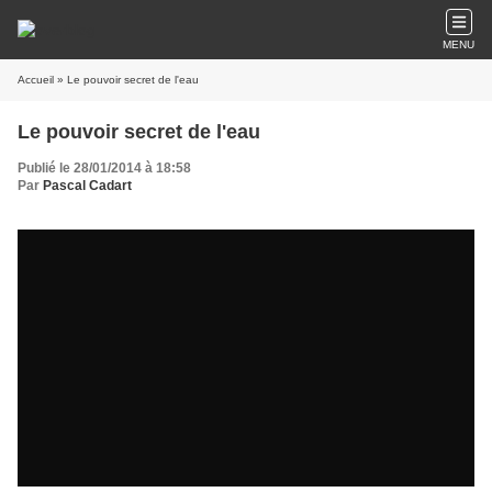
MENU
Accueil
» Le pouvoir secret de l'eau
Le pouvoir secret de l'eau
Publié le 28/01/2014 à 18:58
Par
Pascal Cadart