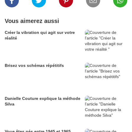
Vous aimerez aussi
Créer la vibration qui agit sur votre
réalité
Brisez vos schémas répétitifs
Danielle Couture explique la méthode
Silva
Voue êtes nés entre 1945 et 1965