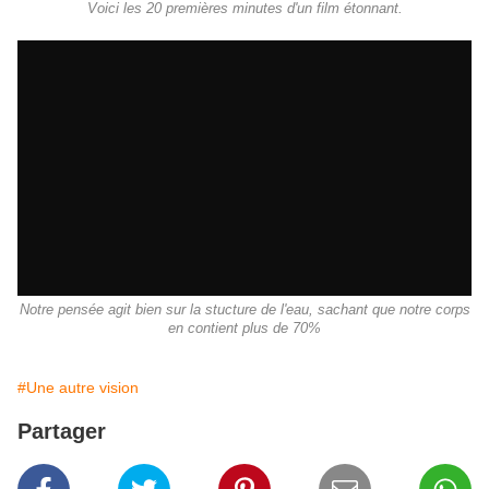
Voici les 20 premières minutes d'un film étonnant.
Notre pensée agit bien sur la stucture de l'eau, sachant que notre corps
en contient plus de 70%
#Une autre vision
Partager