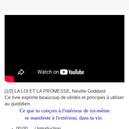
[1/2] LA LOI ET LA PROMESSE, Neville Goddard
Ce livre exprime beaucoup de vérités et principes à utiliser
au quotidien.
Ce que tu conçois à l'intérieur de toi-même
se manifeste à l'extérieur, dans ta vie.
00:00 | Introduction