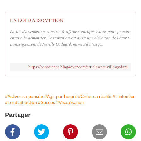
LA LOI D'ASSOMPTION
La loi d'assomption consiste à affirmer quelque chose pour pouvoir
ensuite le démontrer. L'assomption est aussi une élévation de l'esprit..
L'enseignement de Neville Goddard, même s'il n'est p...
https://conscience.blog4ever.com/articles/neuville-godard
#Activer sa pensée
#Agir par l'esprit
#Créer sa réalité
#L'intention
#Loi d'attraction
#Succès
#Visualisation
Partager