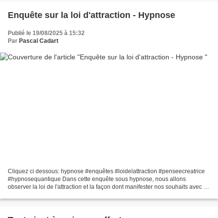
Enquête sur la loi d'attraction - Hypnose
Publié le 19/08/2025 à 15:32
Par
Pascal Cadart
Cliquez ci dessous: hypnose #enquêtes #loidelattraction #penseecreatrice
#hypnosequantique Dans cette enquête sous hypnose, nous allons
observer la loi de l'attraction et la façon dont manifester nos souhaits avec ...
Tout est dit dès le début et magnifiquement...