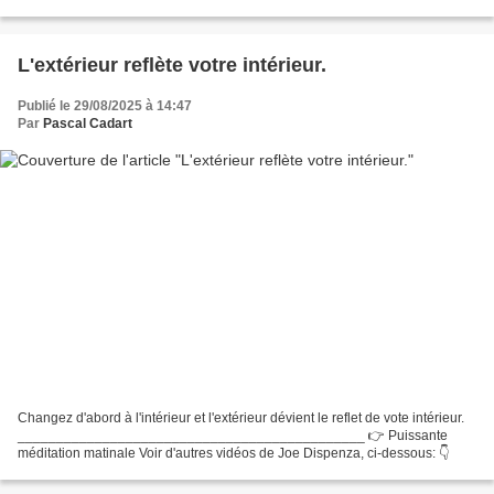
Méditation pour la Guérison et...
L'extérieur reflète votre intérieur.
Publié le 29/08/2025 à 14:47
Par
Pascal Cadart
Changez d'abord à l'intérieur et l'extérieur dévient le reflet de vote intérieur.
_____________________________________________ 👉 Puissante
méditation matinale Voir d'autres vidéos de Joe Dispenza, ci-dessous: 👇