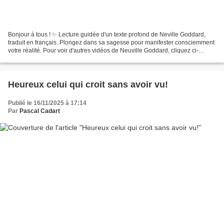
Bonjour à tous ! ✨ Lecture guidée d'un texte profond de Neville Goddard,
traduit en français. Plongez dans sa sagesse pour manifester consciemment
votre réalité. Pour voir d'autres vidéos de Neuville Goddard, cliquez ci-
dessous: Dans cette catégorie ce...
Heureux celui qui croit sans avoir vu!
Publié le 16/11/2025 à 17:14
Par
Pascal Cadart