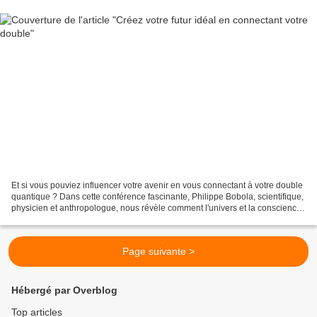
Et si vous pouviez influencer votre avenir en vous connectant à votre double
quantique ? Dans cette conférence fascinante, Philippe Bobola, scientifique,
physicien et anthropologue, nous révèle comment l'univers et la conscience
interagissent pour façonner...
Page suivante >
Hébergé par Overblog
Top articles