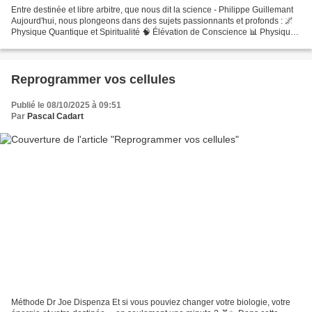
Entre destinée et libre arbitre, que nous dit la science - Philippe Guillemant
Aujourd'hui, nous plongeons dans des sujets passionnants et profonds : 🌌
Physique Quantique et Spiritualité 🧠 Élévation de Conscience 📊 Physique
de l'Information 🔮 Influence...
Reprogrammer vos cellules
Publié le 08/10/2025 à 09:51
Par
Pascal Cadart
Méthode Dr Joe Dispenza Et si vous pouviez changer votre biologie, votre