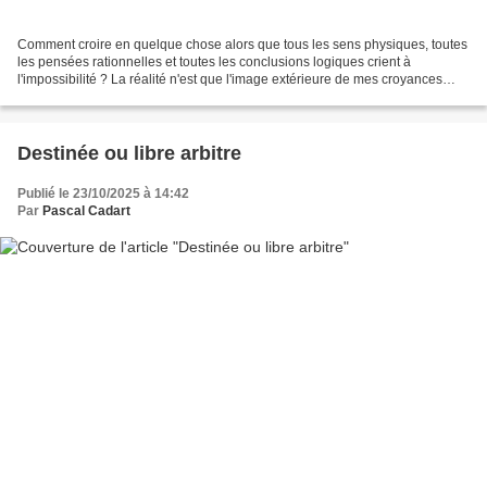
Comment croire en quelque chose alors que tous les sens physiques, toutes
les pensées rationnelles et toutes les conclusions logiques crient à
l'impossibilité ? La réalité n'est que l'image extérieure de mes croyances
acceptées. Ce que je crois, c’est...
Destinée ou libre arbitre
Publié le 23/10/2025 à 14:42
Par
Pascal Cadart