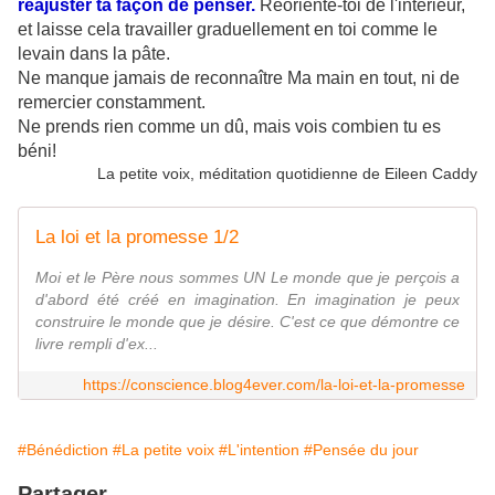
réajuster ta façon de penser.
Réoriente-toi de l'intérieur,
et laisse cela travailler graduellement en toi comme le
levain dans la pâte.
Ne manque jamais de reconnaître Ma main en tout, ni de
remercier constamment.
Ne prends rien comme un dû, mais vois combien tu es
béni!
La petite voix, méditation quotidienne de Eileen Caddy
La loi et la promesse 1/2
Moi et le Père nous sommes UN Le monde que je perçois a
d'abord été créé en imagination. En imagination je peux
construire le monde que je désire. C'est ce que démontre ce
livre rempli d'ex...
https://conscience.blog4ever.com/la-loi-et-la-promesse
#Bénédiction
#La petite voix
#L'intention
#Pensée du jour
Partager