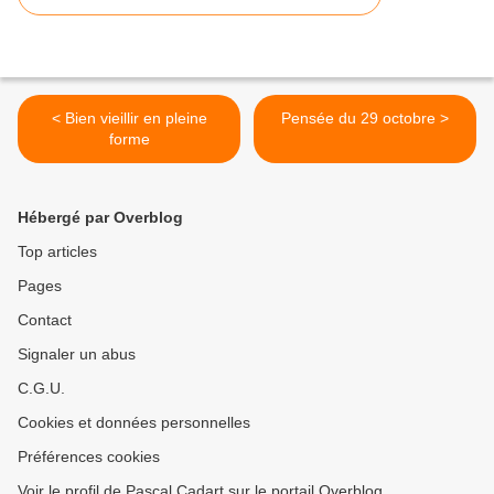
< Bien vieillir en pleine
Pensée du 29 octobre >
forme
Hébergé par Overblog
Top articles
Pages
Contact
Signaler un abus
C.G.U.
Cookies et données personnelles
Préférences cookies
Voir le profil de Pascal Cadart sur le portail Overblog