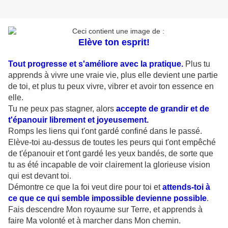
Elève ton esprit!
Tout progresse et s'améliore avec la pratique.
Plus tu
apprends à vivre une vraie vie, plus elle devient une partie
de toi, et plus tu peux vivre, vibrer et avoir ton essence en
elle.
Tu ne peux pas stagner, alors
accepte de grandir et de
t'épanouir librement et joyeusement.
Romps les liens qui t'ont gardé confiné dans le passé.
Elève-toi au-dessus de toutes les peurs qui t'ont empêché
de t'épanouir et t'ont gardé les yeux bandés, de sorte que
tu as été incapable de voir clairement la glorieuse vision
qui est devant toi.
Démontre ce que la foi veut dire pour toi et
attends-toi à
ce que ce qui semble impossible devienne possible
.
Fais descendre Mon royaume sur Terre, et apprends à
faire Ma volonté et à marcher dans Mon chemin.