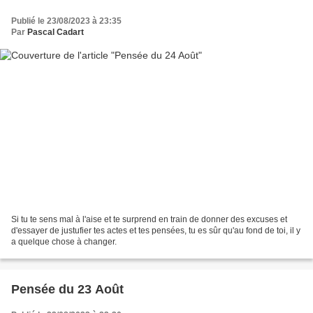
Publié le 23/08/2023 à 23:35
Par
Pascal Cadart
Si tu te sens mal à l'aise et te surprend en train de donner des excuses et
d'essayer de justufier tes actes et tes pensées, tu es sûr qu'au fond de toi, il y
a quelque chose à changer.
Pensée du 23 Août