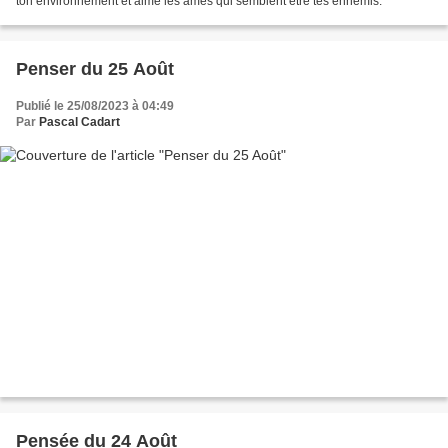
ton environnement et aime les âmes qui semblent être tes ennemis.
Penser du 25 Août
Publié le 25/08/2023 à 04:49
Par
Pascal Cadart
Pensée du 24 Août