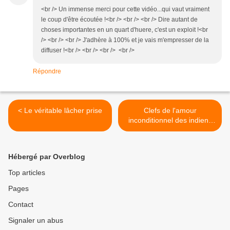
<br /> Un immense merci pour cette vidéo...qui vaut vraiment
le coup d'être écoutée !<br /> <br /> <br /> Dire autant de
choses importantes en un quart d'huere, c'est un exploit !<br
/> <br /> <br /> J'adhère à 100% et je vais m'empresser de la
diffuser !<br /> <br /> <br /> <br />
Répondre
< Le véritable lâcher prise
Clefs de l'amour
inconditionnel des indiens
hopis >
Hébergé par Overblog
Top articles
Pages
Contact
Signaler un abus