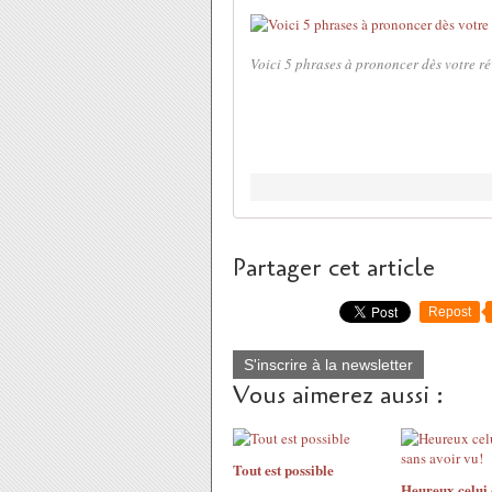
Voici 5 phrases à prononcer dès votre ré
Partager cet article
Repost
S'inscrire à la newsletter
Vous aimerez aussi :
Tout est possible
Heureux celui 