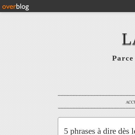
L
Parce 
ACC
5 phrases à dire dès l