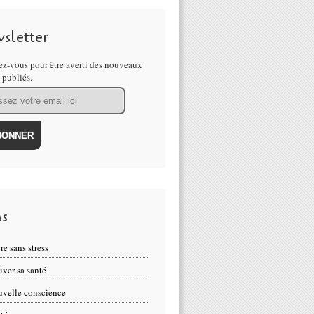
sletter
z-vous pour être averti des nouveaux
s publiés.
ns
re sans stress
iver sa santé
velle conscience