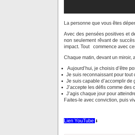
La personne que vous êtes dépen
Avec des pensées positives et de
non seulement rêvant de succès, 
impact. Tout commence avec ces 
Chaque matin, devant un miroir, a
Aujourd’hui, je choisis d’être posi
Je suis reconnaissant pour tout c
Je suis capable d’accomplir de
J’accepte les défis comme des o
J’agis chaque jour pour atteindr
Faites-le avec conviction, puis vi
Lien YouTube
⬇