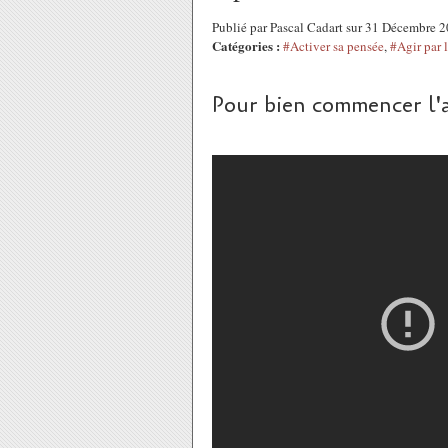
Publié par Pascal Cadart sur 31 Décembre 
Catégories :
#Activer sa pensée
,
#Agir par l
Pour bien commencer l'