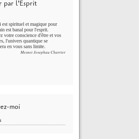
 par l'Esprit
 est spirituel et magique pour
in est banal pour l'esprit.
ez votre conscience d'être et vos
s, l'univers quantique se
era en vous sans limite.
Mesnet Josephau Charrier
vez-moi
S