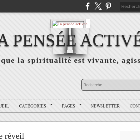
A PENSÉE ACTIV
que la spiritualité est vivante, agis
UEIL
CATÉGORIES
PAGES
NEWSLETTER
CON
e réveil