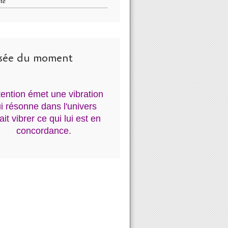
té
sée du moment
ntention émet une vibration
i résonne dans l'univers
fait vibrer ce qui lui est en
concordance.