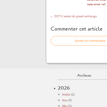
sans avoir vu!
2025 L'année du grand nettoyage
Commenter cet article
Ajouter un commentaire
Archives
2026
Juillet
(2)
Juin
(5)
Mai
(2)