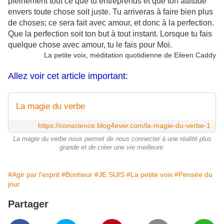
pleinement tout ce que tu entreprends et que ton attitude
envers toute chose soit juste. Tu arriveras à faire bien plus
de choses; ce sera fait avec amour, et donc à la perfection.
Que la perfection soit ton but à tout instant. Lorsque tu fais
quelque chose avec amour, tu le fais pour Moi.
La petite voix, méditation quotidienne de Eileen Caddy
Allez voir cet article important:
La magie du verbe
https://conscience.blog4ever.com/la-magie-du-verbe-1
La magie du verbe nous permet de nous connecter à une réalité plus
grande et de créer une vie meilleure.
#Agir par l'esprit
#Bonheur
#JE SUIS
#La petite voix
#Pensée du
jour
Partager