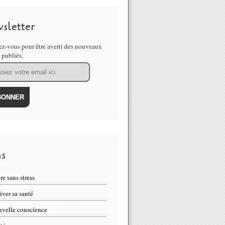
sletter
z-vous pour être averti des nouveaux
s publiés.
ns
re sans stress
iver sa santé
velle conscience