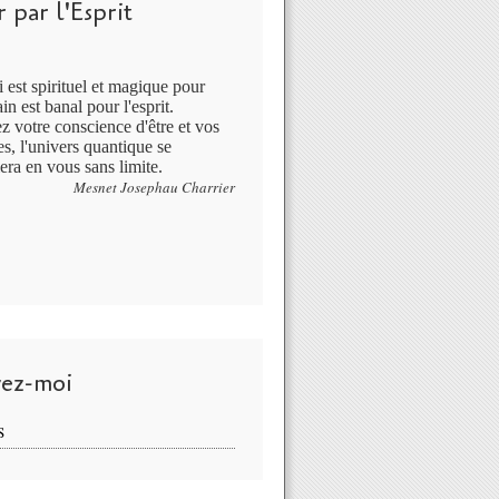
 par l'Esprit
 est spirituel et magique pour
in est banal pour l'esprit.
ez votre conscience d'être et vos
s, l'univers quantique se
era en vous sans limite.
Mesnet Josephau Charrier
vez-moi
S