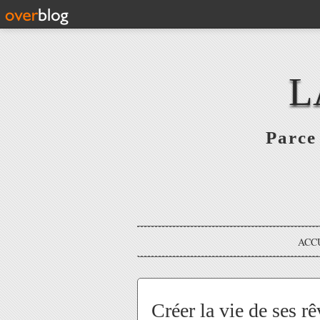
L
Parce 
ACC
Créer la vie de ses rê