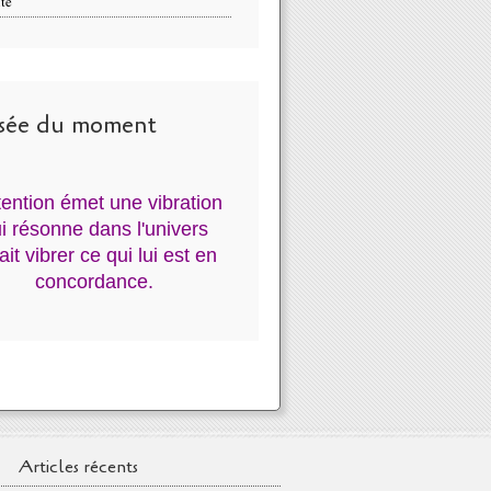
té
sée du moment
ntention émet une vibration
i résonne dans l'univers
fait vibrer ce qui lui est en
concordance.
Articles récents