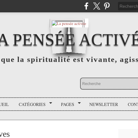
A PENSÉE ACTIV
que la spiritualité est vivante, agis
UEIL
CATÉGORIES
PAGES
NEWSLETTER
CON
ves