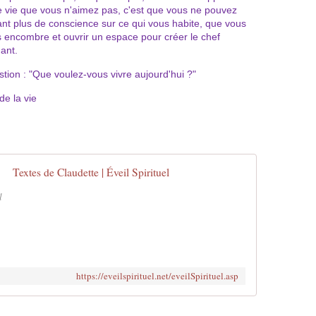
e vie que vous n'aimez pas, c'est que vous ne pouvez
ant plus de conscience sur ce qui vous habite, que vous
s encombre et ouvrir un espace pour créer le chef
nant.
stion : "Que voulez-vous vivre aujourd'hui ?"
de la vie
Textes de Claudette | Éveil Spirituel
l
https://eveilspirituel.net/eveilSpirituel.asp