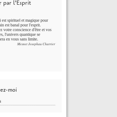
 par l'Esprit
 est spirituel et magique pour
in est banal pour l'esprit.
ez votre conscience d'être et vos
s, l'univers quantique se
era en vous sans limite.
Mesnet Josephau Charrier
vez-moi
S