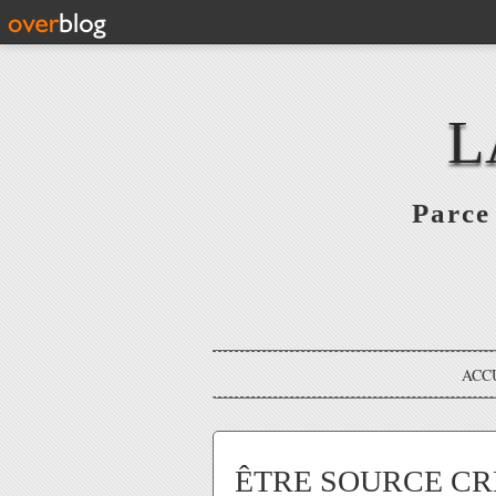
L
Parce 
ACC
ÊTRE SOURCE CR