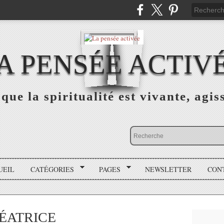
A PENSÉE ACTIV
que la spiritualité est vivante, agis
UEIL
CATÉGORIES
PAGES
NEWSLETTER
CON
ÉATRICE