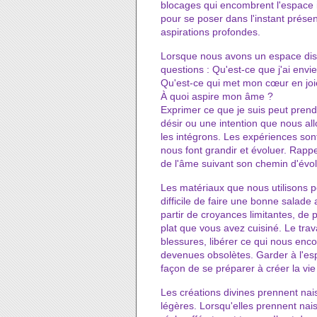
blocages qui encombrent l'espace in
pour se poser dans l'instant présent
aspirations profondes.
Lorsque nous avons un espace dis
questions : Qu'est-ce que j'ai envie
Qu'est-ce qui met mon cœur en joi
À quoi aspire mon âme ?
Exprimer ce que je suis peut pren
désir ou une intention que nous all
les intégrons. Les expériences son
nous font grandir et évoluer. Rappe
de l'âme suivant son chemin d'évol
Les matériaux que nous utilisons p
difficile de faire une bonne salade
partir de croyances limitantes, de 
plat que vous avez cuisiné. Le trav
blessures, libérer ce qui nous enc
devenues obsolètes. Garder à l'esp
façon de se préparer à créer la vi
Les créations divines prennent nai
légères. Lorsqu'elles prennent nai