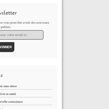
sletter
z-vous pour être averti des nouveaux
s publiés.
ns
re sans stress
iver sa santé
velle conscience