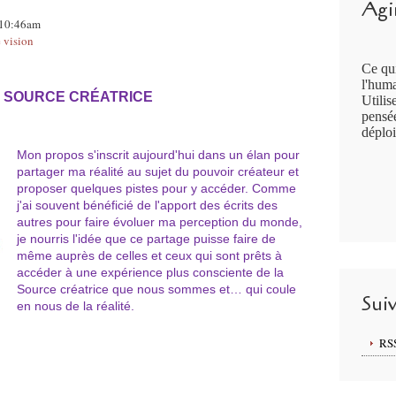
Agir
, 10:46am
 vision
Ce qui
l'huma
 SOURCE CRÉATRICE
Utilis
pensée
déploi
Mon propos s'inscrit aujourd'hui dans un élan pour
partager ma réalité au sujet du pouvoir créateur et
proposer quelques pistes pour y accéder. Comme
j'ai souvent bénéficié de l'apport des écrits des
autres pour faire évoluer ma perception du monde,
je nourris l'idée que ce partage puisse faire de
même auprès de celles et ceux qui sont prêts à
accéder à une expérience plus consciente de la
Source créatrice que nous sommes et… qui coule
Sui
en nous de la réalité.
RS