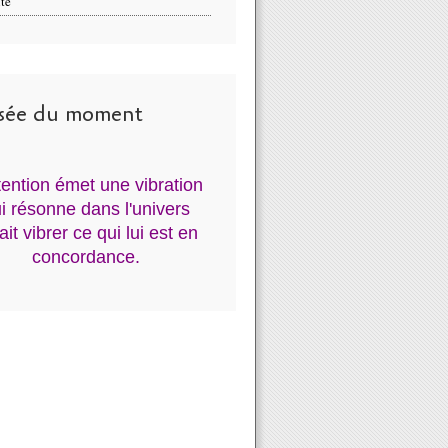
té
sée du moment
ntention émet une vibration
i résonne dans l'univers
fait vibrer ce qui lui est en
concordance.