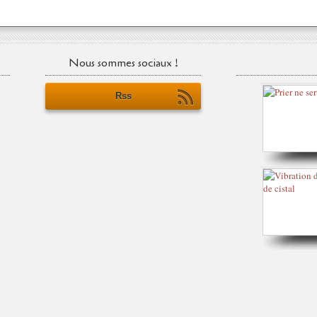
Nous sommes sociaux !
Rss