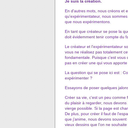
Je suis la création.
En d'autres mots, nous créons et e
qu'expérimentateur, nous sommes i
que nous expérimentons.
En tant que créateur se pose la que
doit évidemment tenir compte du fai
Le créateur et l'expérimentateur so
vous ne réalisez pas totalement ce
fondamentale. Puisque c'est vous 
pas en créer une qui vous apporte de
La question qui se pose ici est : C
expérimenter ?
Essayons de poser quelques jalon
Créer sa vie, c'est un peu comme f
du plaisir à regarder, nous devons 
vierge possible. Si la page est char
De plus, pour créer il faut de l'es
que j'anime, nous devons souvent c
vieux dessins que l'on ne souhaite p