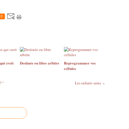
0
qui croit
Destinée ou libre arbitre
Reprogrammer vos
cellules
? "
Les enfants sains