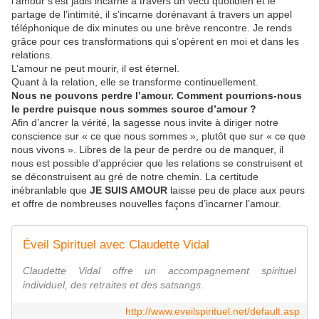
l’amour s’est jadis incarné à travers un vécu quotidien et le
partage de l’intimité, il s’incarne dorénavant à travers un appel
téléphonique de dix minutes ou une brève rencontre. Je rends
grâce pour ces transformations qui s’opèrent en moi et dans les
relations.
L’amour ne peut mourir, il est éternel.
Quant à la relation, elle se transforme continuellement.
Nous ne pouvons perdre l’amour. Comment pourrions-nous
le perdre puisque nous sommes source d’amour ?
Afin d’ancrer la vérité, la sagesse nous invite à diriger notre
conscience sur « ce que nous sommes », plutôt que sur « ce que
nous vivons ». Libres de la peur de perdre ou de manquer, il
nous est possible d’apprécier que les relations se construisent et
se déconstruisent au gré de notre chemin. La certitude
inébranlable que
JE SUIS AMOUR
laisse peu de place aux peurs
et offre de nombreuses nouvelles façons d’incarner l’amour.
Éveil Spirituel avec Claudette Vidal
Claudette Vidal offre un accompagnement spirituel
individuel, des retraites et des satsangs.
http://www.eveilspirituel.net/default.asp