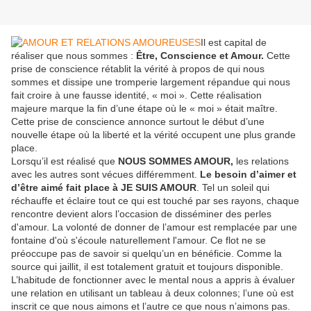
Il est capital de
réaliser que nous sommes :
Être, Conscience et Amour.
Cette
prise de conscience rétablit la vérité à propos de qui nous
sommes et dissipe une tromperie largement répandue qui nous
fait croire à une fausse identité, « moi ». Cette réalisation
majeure marque la fin d’une étape où le « moi » était maître.
Cette prise de conscience annonce surtout le début d’une
nouvelle étape où la liberté et la vérité occupent une plus grande
place.
Lorsqu’il est réalisé que
NOUS SOMMES AMOUR,
les relations
avec les autres sont vécues différemment.
Le besoin d’aimer et
d’être aimé fait place à JE SUIS AMOUR
. Tel un soleil qui
réchauffe et éclaire tout ce qui est touché par ses rayons, chaque
rencontre devient alors l’occasion de disséminer des perles
d'amour. La volonté de donner de l’amour est remplacée par une
fontaine d'où s'écoule naturellement l'amour. Ce flot ne se
préoccupe pas de savoir si quelqu’un en bénéficie. Comme la
source qui jaillit, il est totalement gratuit et toujours disponible.
L’habitude de fonctionner avec le mental nous a appris à évaluer
une relation en utilisant un tableau à deux colonnes; l’une où est
inscrit ce que nous aimons et l’autre ce que nous n’aimons pas.