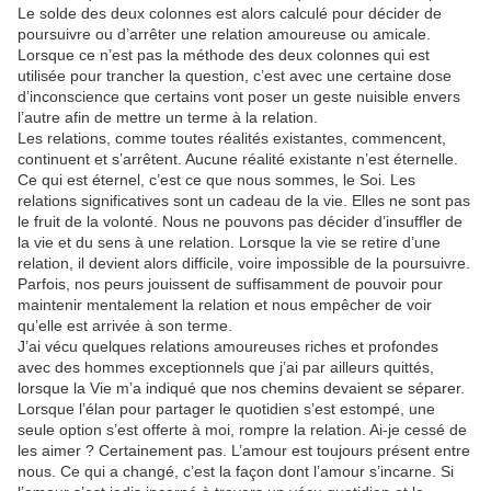
Le solde des deux colonnes est alors calculé pour décider de
poursuivre ou d’arrêter une relation amoureuse ou amicale.
Lorsque ce n’est pas la méthode des deux colonnes qui est
utilisée pour trancher la question, c’est avec une certaine dose
d’inconscience que certains vont poser un geste nuisible envers
l’autre afin de mettre un terme à la relation.
Les relations, comme toutes réalités existantes, commencent,
continuent et s’arrêtent. Aucune réalité existante n’est éternelle.
Ce qui est éternel, c’est ce que nous sommes, le Soi. Les
relations significatives sont un cadeau de la vie. Elles ne sont pas
le fruit de la volonté. Nous ne pouvons pas décider d’insuffler de
la vie et du sens à une relation. Lorsque la vie se retire d’une
relation, il devient alors difficile, voire impossible de la poursuivre.
Parfois, nos peurs jouissent de suffisamment de pouvoir pour
maintenir mentalement la relation et nous empêcher de voir
qu’elle est arrivée à son terme.
J’ai vécu quelques relations amoureuses riches et profondes
avec des hommes exceptionnels que j’ai par ailleurs quittés,
lorsque la Vie m’a indiqué que nos chemins devaient se séparer.
Lorsque l’élan pour partager le quotidien s’est estompé, une
seule option s’est offerte à moi, rompre la relation. Ai-je cessé de
les aimer ? Certainement pas. L’amour est toujours présent entre
nous. Ce qui a changé, c’est la façon dont l’amour s’incarne. Si