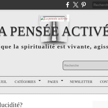
A PENSÉE ACTIV
que la spiritualité est vivante, agis
UEIL
CATÉGORIES
PAGES
NEWSLETTER
CON
lucidité?