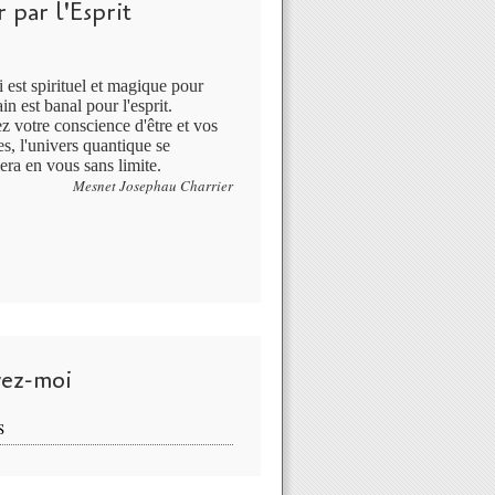
 par l'Esprit
 est spirituel et magique pour
in est banal pour l'esprit.
ez votre conscience d'être et vos
s, l'univers quantique se
era en vous sans limite.
Mesnet Josephau Charrier
vez-moi
S