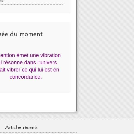
té
sée du moment
ntention émet une vibration
i résonne dans l'univers
fait vibrer ce qui lui est en
concordance.
Articles récents