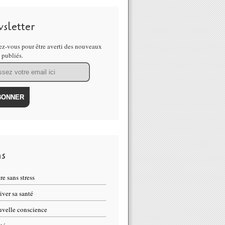
sletter
z-vous pour être averti des nouveaux
s publiés.
ns
re sans stress
iver sa santé
velle conscience