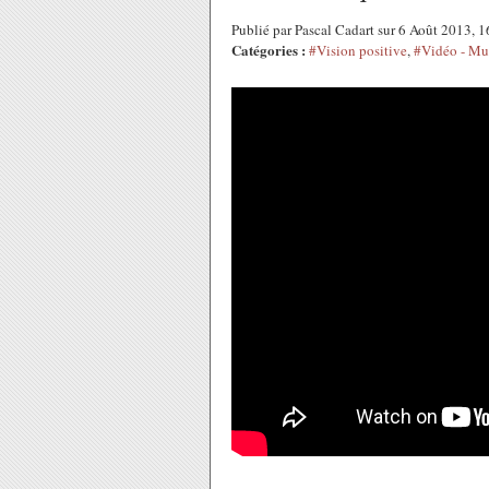
Publié par Pascal Cadart sur 6 Août 2013, 
Catégories :
#Vision positive
,
#Vidéo - Mu