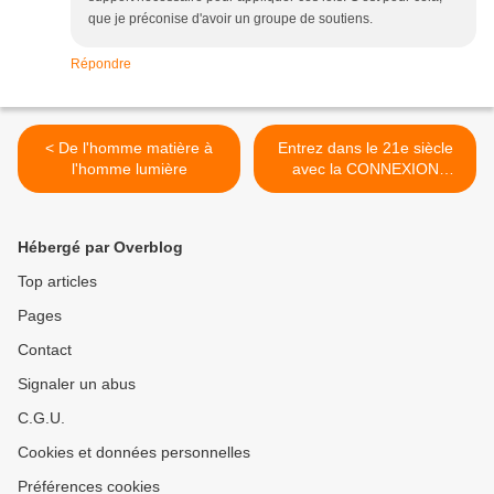
que je préconise d'avoir un groupe de soutiens.
Répondre
< De l'homme matière à
Entrez dans le 21e siècle
l'homme lumière
avec la CONNEXION
DIVINE >
Hébergé par Overblog
Top articles
Pages
Contact
Signaler un abus
C.G.U.
Cookies et données personnelles
Préférences cookies