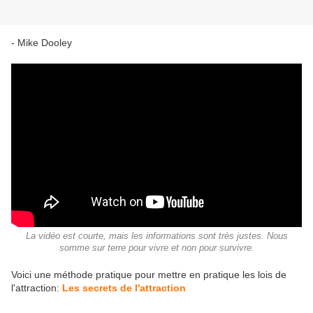
- Mike Dooley
La vidéo est courte, mais les informations sont très justes. Nous
somme sur terre pour vivre et non pour survivre.
Voici une méthode pratique pour mettre en pratique les lois de
l'attraction:
Les secrets de l'attraction