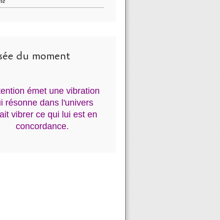
té
sée du moment
ntention émet une vibration
i résonne dans l'univers
fait vibrer ce qui lui est en
concordance.