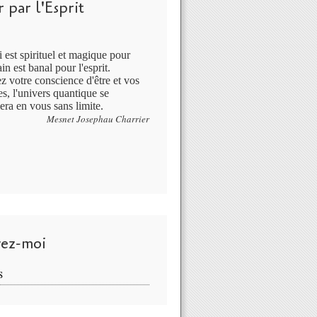
 par l'Esprit
 est spirituel et magique pour
in est banal pour l'esprit.
ez votre conscience d'être et vos
s, l'univers quantique se
era en vous sans limite.
Mesnet Josephau Charrier
vez-moi
S