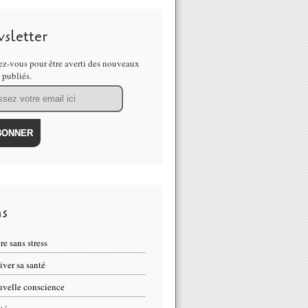
sletter
z-vous pour être averti des nouveaux
s publiés.
ns
re sans stress
iver sa santé
velle conscience