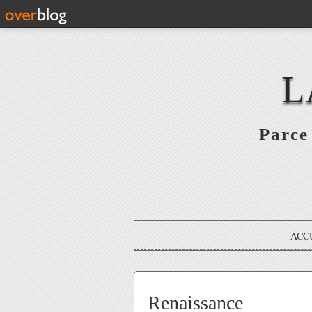
L
Parce 
ACC
Renaissance