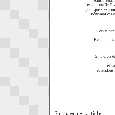
Ainsi,l’esprit
et son souffle Di
pour que s’exprim
bénissant ces 
Visité par
Retient dans 
Si tu crois d
et sa
et rendons 
Partager cet article