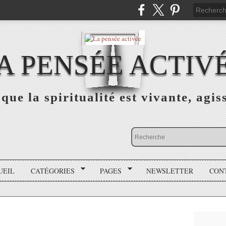
A PENSÉE ACTIV
que la spiritualité est vivante, agis
UEIL
CATÉGORIES
PAGES
NEWSLETTER
CON