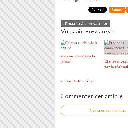
Repost
S'inscrire à la newsletter
Vous aimerez aussi :
S'élever au-delà de la
Et si nous co
pensée
par la réalisat
L'ère du Krita Yuga
Commenter cet article
Ajouter un commentaire