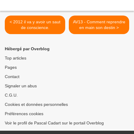
< 2012 il va y avoir un saut
AV13 - Comment reprendre
de conscience.
en main son destin >
Hébergé par Overblog
Top articles
Pages
Contact
Signaler un abus
C.G.U.
Cookies et données personnelles
Préférences cookies
Voir le profil de Pascal Cadart sur le portail Overblog