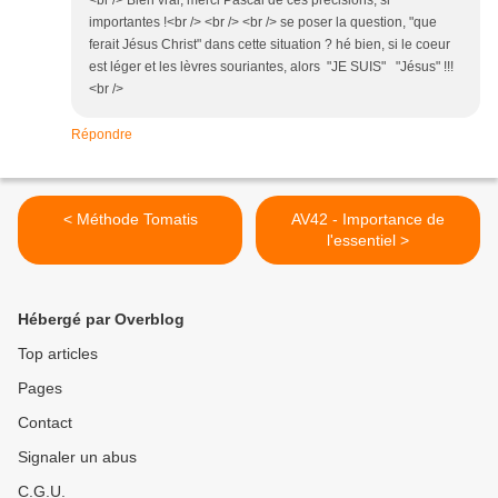
<br /> Bien vrai, merci Pascal de ces précisions, si
importantes !<br /> <br /> <br /> se poser la question, "que
ferait Jésus Christ" dans cette situation ? hé bien, si le coeur
est léger et les lèvres souriantes, alors "JE SUIS" "Jésus" !!!
<br />
Répondre
< Méthode Tomatis
AV42 - Importance de
l'essentiel >
Hébergé par Overblog
Top articles
Pages
Contact
Signaler un abus
C.G.U.