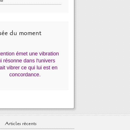
té
sée du moment
ntention émet une vibration
i résonne dans l'univers
fait vibrer ce qui lui est en
concordance.
Articles récents