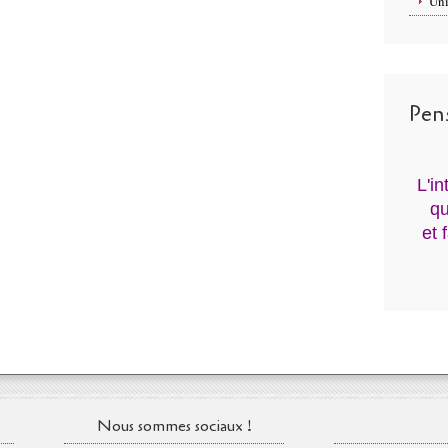
Uni
Pen
L'i
qu
et 
Nous sommes sociaux !