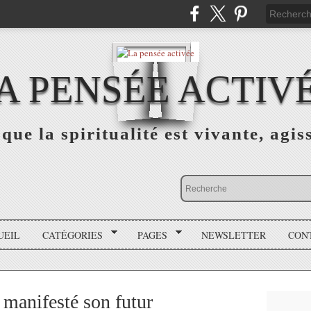
A PENSÉE ACTIV
que la spiritualité est vivante, agis
UEIL
CATÉGORIES
PAGES
NEWSLETTER
CON
 manifesté son futur