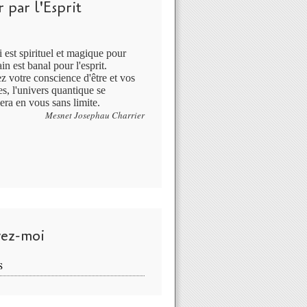
 par l'Esprit
 est spirituel et magique pour
in est banal pour l'esprit.
ez votre conscience d'être et vos
s, l'univers quantique se
era en vous sans limite.
Mesnet Josephau Charrier
vez-moi
S