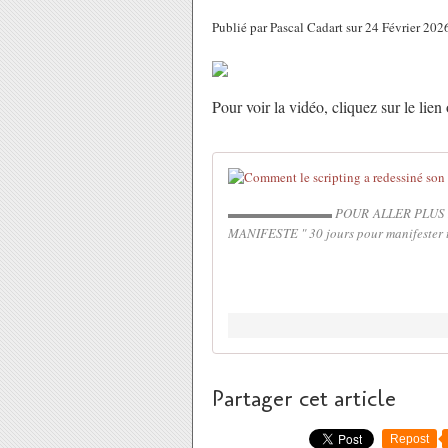
Publié par Pascal Cadart sur 24 Février 20
Pour voir la vidéo, cliquez sur le lie
▬▬▬▬▬▬▬▬ POUR ALLER PLUS LO
MANIFESTE " 30 jours pour manifester tes 
Partager cet article
Repost