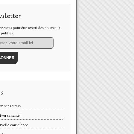
sletter
z-vous pour être averti des nouveaux
s publiés.
ns
re sans stress
iver sa santé
velle conscience