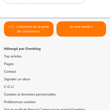
< 3 - L'alchimie de la prise
Je suis santé >
de conscience.
Hébergé par Overblog
Top articles
Pages
Contact
Signaler un abus
C.G.U.
Cookies et données personnelles
Préférences cookies
Voir le profil de Pascal Cadart sur le portail Overblog