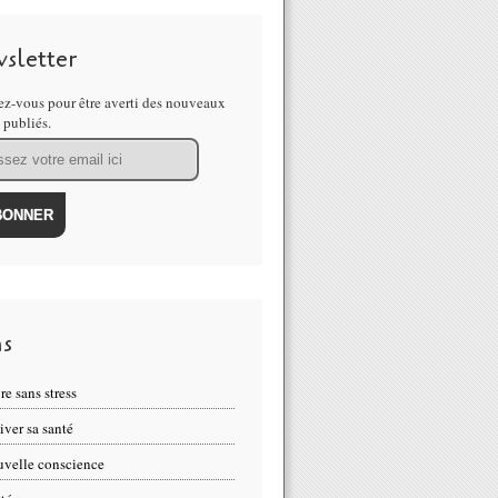
sletter
z-vous pour être averti des nouveaux
s publiés.
ns
re sans stress
iver sa santé
velle conscience