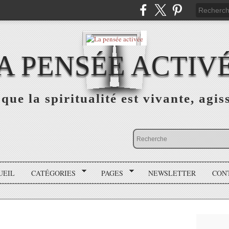
A PENSÉE ACTIV
que la spiritualité est vivante, agis
UEIL
CATÉGORIES
PAGES
NEWSLETTER
CON