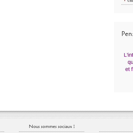
Uni
Pen
L'i
qu
et 
Nous sommes sociaux !