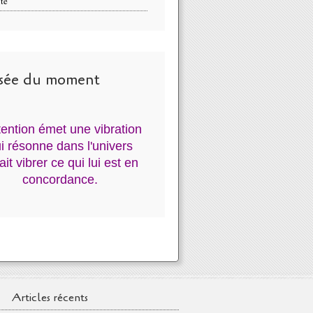
té
sée du moment
ntention émet une vibration
i résonne dans l'univers
fait vibrer ce qui lui est en
concordance.
Articles récents