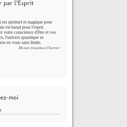
 par l'Esprit
 est spirituel et magique pour
in est banal pour l'esprit.
ez votre conscience d'être et vos
s, l'univers quantique se
era en vous sans limite.
Mesnet Josephau Charrier
vez-moi
S