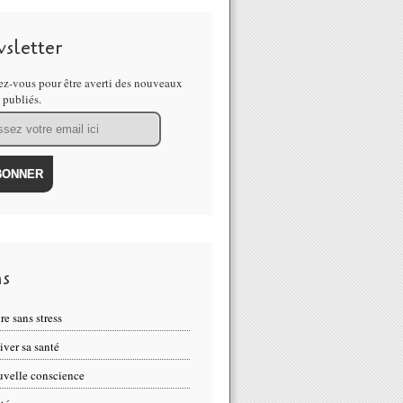
sletter
z-vous pour être averti des nouveaux
s publiés.
ns
re sans stress
iver sa santé
velle conscience