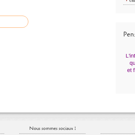
Uni
Pen
L'i
qu
et 
Nous sommes sociaux !