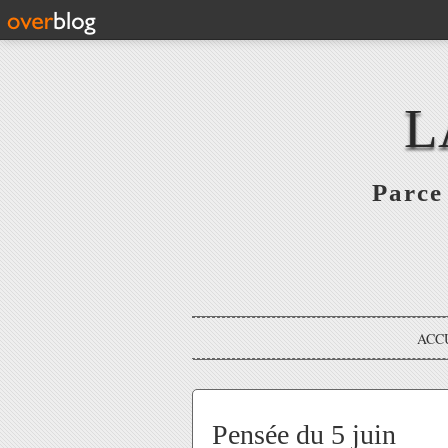
L
Parce 
ACC
Pensée du 5 juin