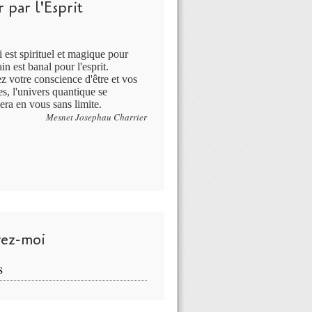
 par l'Esprit
 est spirituel et magique pour
in est banal pour l'esprit.
ez votre conscience d'être et vos
s, l'univers quantique se
era en vous sans limite.
Mesnet Josephau Charrier
vez-moi
S