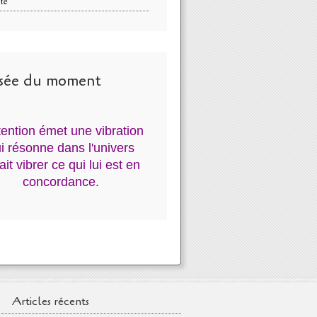
té
sée du moment
ntention émet une vibration
i résonne dans l'univers
fait vibrer ce qui lui est en
concordance.
Articles récents