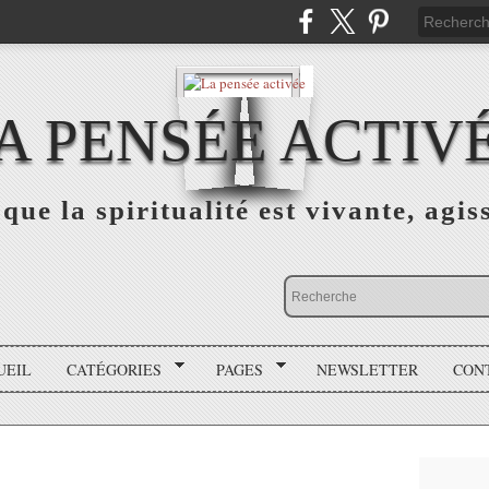
A PENSÉE ACTIV
que la spiritualité est vivante, agis
UEIL
CATÉGORIES
PAGES
NEWSLETTER
CON