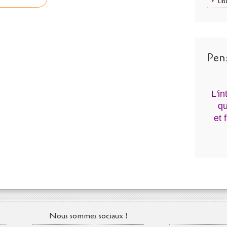
Uni
Pen
L'i
qu
et 
Nous sommes sociaux !