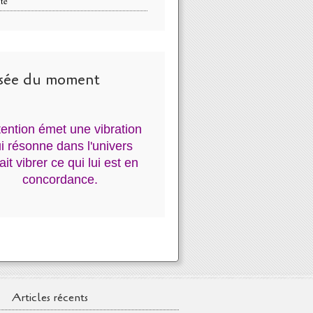
té
sée du moment
ntention émet une vibration
i résonne dans l'univers
fait vibrer ce qui lui est en
concordance.
Articles récents