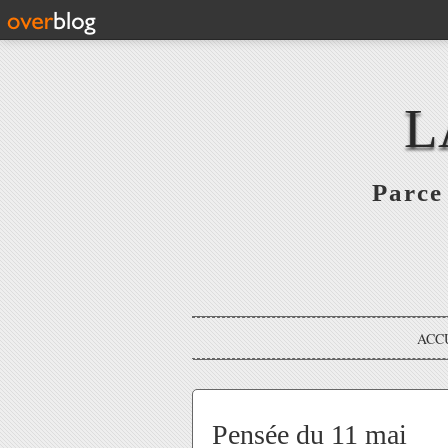
L
Parce 
ACC
Pensée du 11 mai