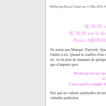
Publié par Pascal Cadart sur 11 Mai 2024,
JE SUIS e
JE SUIS est la So
Pense ABOND
Ne pense pas Manque, Pauvreté. Quan
l'attires à toi. Quand tu souffres d'u
toi. As-tu peur de manquer de quelqu
que n'importe quoi.
Décharge toi sur moi 
et
Laisse-moi te remplir de
Dès que tes valeurs spirituelles devien
véritable perfection.