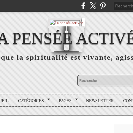
A PENSÉE ACTIV
que la spiritualité est vivante, agis
UEIL
CATÉGORIES
PAGES
NEWSLETTER
CON