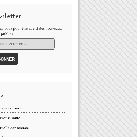
sletter
z-vous pour être averti des nouveaux
s publiés.
ns
re sans stress
iver sa santé
velle conscience