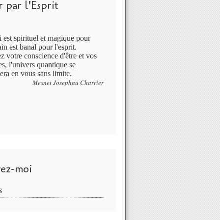
 par l'Esprit
 est spirituel et magique pour
in est banal pour l'esprit.
ez votre conscience d'être et vos
s, l'univers quantique se
era en vous sans limite.
Mesnet Josephau Charrier
vez-moi
S