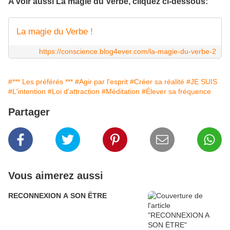
A voir aussi La magie du Verbe, cliquez ci-dessous:
La magie du Verbe !
https://conscience.blog4ever.com/la-magie-du-verbe-2
#*** Les préférés ***
#Agir par l'esprit
#Créer sa réalité
#JE SUIS
#L'intention
#Loi d'attraction
#Méditation
#Élever sa fréquence
Partager
Vous aimerez aussi
RECONNEXION A SON ËTRE