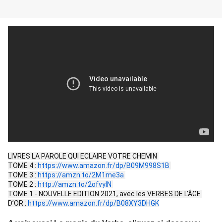
LIVRES LA PAROLE QUI ECLAIRE VOTRE CHEMIN 
TOME 4 : 
https://www.amazon.fr/dp/B09M998S1B
TOME 3 : 
https://amzn.to/2M1me3a
TOME 2 : 
http://amzn.to/2ofvylN
TOME 1 - NOUVELLE EDITION 2021, avec les VERBES DE L’ÂGE 
D’OR : 
https://www.amazon.fr/dp/B08XY3DHGK