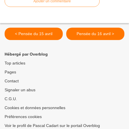
Ajouter un commentaire
< Pensée du 15 avril
Pensée du 16 avril >
Hébergé par Overblog
Top articles
Pages
Contact
Signaler un abus
C.G.U.
Cookies et données personnelles
Préférences cookies
Voir le profil de Pascal Cadart sur le portail Overblog