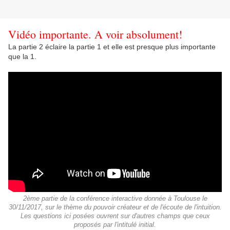
Vidéo importante. A voir absolument!
La partie 2 éclaire la partie 1 et elle est presque plus importante
que la 1.
2ème partie de la conférence interactive donnée à Toulouse le
30/11/2017, sur le thème du pouvoir créateur et de l'écoute de l'intuition.
Les questions ici posées ouvrent sur d'autres champs que ceux
proposés par l'intitulé initial.