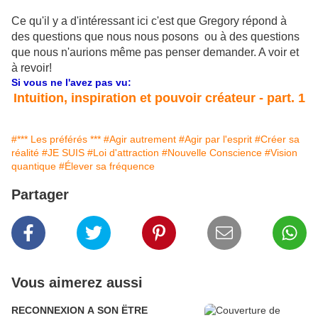
Ce qu'il y a d'intéressant ici c'est que Gregory répond à
des questions que nous nous posons ou à des questions
que nous n'aurions même pas penser demander. A voir et
à revoir!
Si vous ne l'avez pas vu:
Intuition, inspiration et pouvoir créateur - part. 1
#*** Les préférés ***
#Agir autrement
#Agir par l'esprit
#Créer sa
réalité
#JE SUIS
#Loi d'attraction
#Nouvelle Conscience
#Vision
quantique
#Élever sa fréquence
Partager
Vous aimerez aussi
RECONNEXION A SON ËTRE