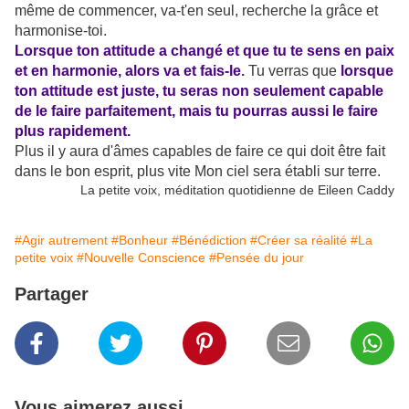
même de commencer, va-t'en seul, recherche la grâce et
harmonise-toi.
Lorsque ton attitude a changé et que tu te sens en paix
et en harmonie, alors va et fais-le
.
Tu verras que
lorsque
ton attitude est juste, tu seras non seulement capable
de le faire parfaitement, mais tu pourras aussi le faire
plus rapidement.
Plus il y aura d'âmes capables de faire ce qui doit être fait
dans le bon esprit, plus vite Mon ciel sera établi sur terre.
La petite voix, méditation quotidienne de Eileen Caddy
#Agir autrement
#Bonheur
#Bénédiction
#Créer sa réalité
#La
petite voix
#Nouvelle Conscience
#Pensée du jour
Partager
Vous aimerez aussi