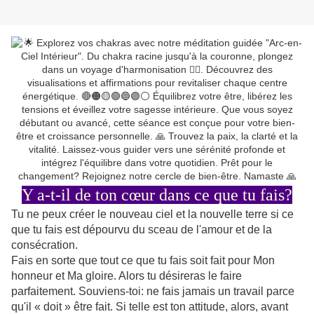
Y a-t-il de ton cœur dans ce que tu fais?
Tu ne peux créer le nouveau ciel et la nouvelle terre si ce
que tu fais est dépourvu du sceau de l'amour et de la
consécration.
Fais en sorte que tout ce que tu fais soit fait pour Mon
honneur et Ma gloire. Alors tu désireras le faire
parfaitement. Souviens-toi: ne fais jamais un travail parce
qu'il « doit » être fait. Si telle est ton attitude, alors, avant