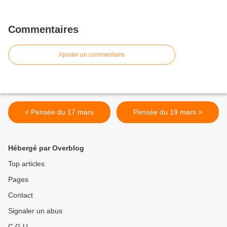
Commentaires
Ajouter un commentaire
< Pensée du 17 mars
Pensée du 19 mars >
Hébergé par Overblog
Top articles
Pages
Contact
Signaler un abus
C.G.U.