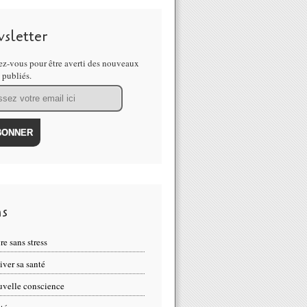
sletter
z-vous pour être averti des nouveaux
s publiés.
ns
re sans stress
iver sa santé
velle conscience