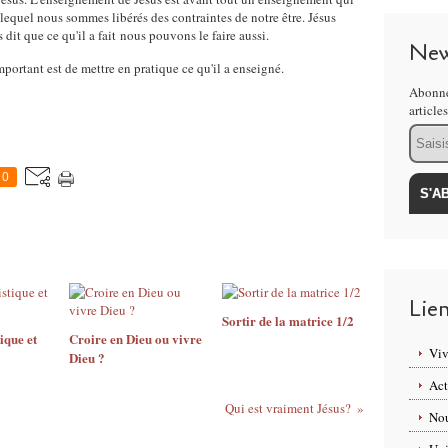
s lequel nous sommes libérés des contraintes de notre être. Jésus
s dit que ce qu'il a fait nous pouvons le faire aussi.
New
mportant est de mettre en pratique ce qu'il a enseigné.
Abonne
article
Email
0
Lie
Sortir de la matrice 1/2
ique et
Croire en Dieu ou vivre
Viv
Dieu ?
Act
Qui est vraiment Jésus?
Nou