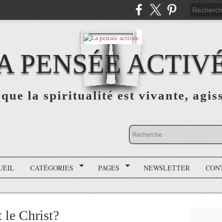
A PENSÉE ACTIV
que la spiritualité est vivante, agis
UEIL
CATÉGORIES
PAGES
NEWSLETTER
CON
t le Christ?