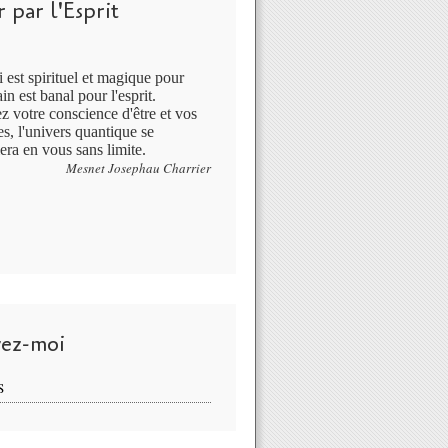
 par l'Esprit
 est spirituel et magique pour
in est banal pour l'esprit.
ez votre conscience d'être et vos
s, l'univers quantique se
era en vous sans limite.
Mesnet Josephau Charrier
vez-moi
S