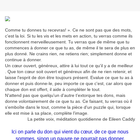
Comme tu donnes tu recevras! ». Ce ne sont pas que des mots,
c'est la loi. Si tu les vis et les mets en action, tu verras comme ils
fonctionnent merveilleusement. Tu verras que de même que tu
commences à donner ce que tu as, de même il te sera de plus en
plus donné. Ne crains rien, ne retiens rien; simplement donne et
continue à donner.
Un cœur ouvert, généreux, attire à lui tout ce qu'il y a de meilleur
. Que ton cœur soit ouvert et généreux afin de ne rien retenir, et
laisse l'esprit de don être toujours présent. Evalue ce que tu as à
donner et puis donne-le, peu importe ce que c'est, car alors que
chaque don est offert, il aide à compléter le tout.
N'attend pas que quelqu'un d'autre t'extorque tes dons, mais
donne volontairement de ce que tu as. Ce faisant, tu verras où il
s'emboîte dans le tout, comme la pièce d'un puzzle qui, lorsque
elle est mise à sa place, complète l'image.
La petite voix, méditation quotidienne de Eileen Caddy
Ici on parle du don qui vient du cœur, de ce que nous
sommes, sinon un pauvre ne pourrait pas donner.