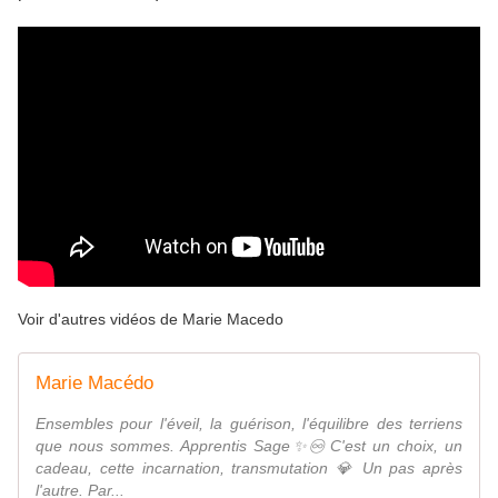
Voir d'autres vidéos de Marie Macedo
Marie Macédo
Ensembles pour l'éveil, la guérison, l'équilibre des terriens
que nous sommes. Apprentis Sage✨♾️ C'est un choix, un
cadeau, cette incarnation, transmutation 💎 Un pas après
l'autre. Par...