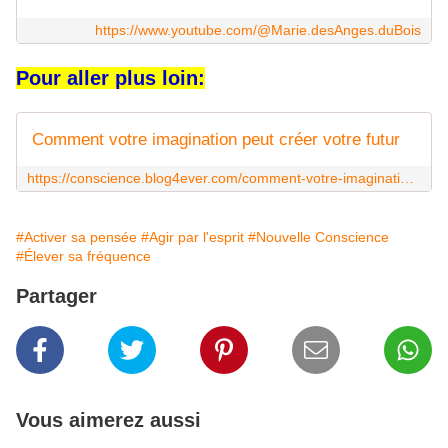
https://www.youtube.com/@Marie.desAnges.duBois
Pour aller plus loin:
Comment votre imagination peut créer votre futur
https://conscience.blog4ever.com/comment-votre-imagination-peur-cree-votre-futur
#Activer sa pensée
#Agir par l'esprit
#Nouvelle Conscience
#Élever sa fréquence
Partager
Vous aimerez aussi