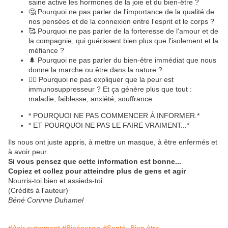
saine active les hormones de la joie et du bien-être ?
🤔 Pourquoi ne pas parler de l'importance de la qualité de
nos pensées et de la connexion entre l'esprit et le corps ?
🥰 Pourquoi ne pas parler de la forteresse de l'amour et de
la compagnie, qui guérissent bien plus que l'isolement et la
méfiance ?
🌲 Pourquoi ne pas parler du bien-être immédiat que nous
donne la marche ou être dans la nature ?
👎🏻 Pourquoi ne pas expliquer que la peur est
immunosuppresseur ? Et ça génère plus que tout :
maladie, faiblesse, anxiété, souffrance.
* POURQUOI NE PAS COMMENCER À INFORMER.*
* ET POURQUOI NE PAS LE FAIRE VRAIMENT...*
Ils nous ont juste appris, à mettre un masque, à être enfermés et
à avoir peur.
Si vous pensez que cette information est bonne...
Copiez et collez pour atteindre plus de gens et agir
Nourris-toi bien et assieds-toi.
(Crédits à l'auteur)
Béné Corinne Duhamel