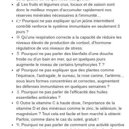
🍏 Les fruits et légumes crus, locaux et de saison sont
donc le meilleur moyen d'accumuler rapidement nos
réserves minérales nécessaires à l'immunité...
👉 Pourquoi ne pas expliquer qu'un jeûne intermittent
contrôlé renforce le système immunitaire en seulement 3
jours ?
🌞 Qu'une respiration correcte a la capacité de réduire les
niveaux élevés de production de cortisol, d'hormone
régulatrice de vos niveaux de stress.
🚿 Pourquoi ne pas parler des bienfaits d'une douche
froide ou d'un bain en mer, qui en quelques jours
augmente le niveau de certains lymphocytes T ?
🌿 Pourquoi ne pas expliquer que des plantes comme
l'équinace, l'astragale, le sureau, la rose canine, l'artémis...
sous leurs formes concentrées et correctes, augmentent
les défenses immunitaires en quelques semaines ?
💧 Pourquoi ne pas parler de l'efficacité des huiles
essentielles antivirales ?
©️ Outre la vitamine C à haute dose, l'importance de la
vitamine D et des minéraux comme le zinc, le sélénium, le
magnésium ? Tout cela est facile et bon marché à obtenir.
Parfois, comme dans le cas du soleil, gratuit !
🏃 Pourquoi ne pas parler de comment une activité sportive