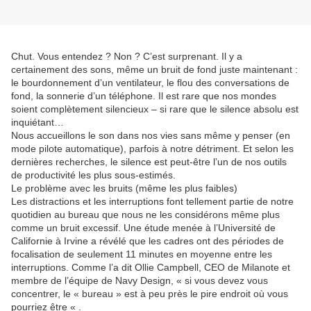
Chut. Vous entendez ? Non ? C’est surprenant. Il y a
certainement des sons, même un bruit de fond juste maintenant :
le bourdonnement d’un ventilateur, le flou des conversations de
fond, la sonnerie d’un téléphone. Il est rare que nos mondes
soient complètement silencieux – si rare que le silence absolu est
inquiétant…
Nous accueillons le son dans nos vies sans même y penser (en
mode pilote automatique), parfois à notre détriment. Et selon les
dernières recherches, le silence est peut-être l’un de nos outils
de productivité les plus sous-estimés.
Le problème avec les bruits (même les plus faibles)
Les distractions et les interruptions font tellement partie de notre
quotidien au bureau que nous ne les considérons même plus
comme un bruit excessif. Une étude menée à l’Université de
Californie à Irvine a révélé que les cadres ont des périodes de
focalisation de seulement 11 minutes en moyenne entre les
interruptions. Comme l’a dit Ollie Campbell, CEO de Milanote et
membre de l’équipe de Navy Design, « si vous devez vous
concentrer, le « bureau » est à peu près le pire endroit où vous
pourriez être « .