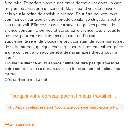
à se taire. Et parfois, vous aurez envie de travailler dans un café
bruyant ou assister à un concert. Mais quand vous le pouvez,
cela vaut la peine de choisir le silence. Peut-être pouvez-vous
commencer par ajouter une période de silence strict dans votre
lieu de travail. Efforcez-vous de trouver de petites poches de
silence pendant la journée et savourez le silence. Ou, si vous le
pouvez, peut-être est-il temps d’ajouter de l’isolant
supplémentaire et de bloquer le bruit constant de votre maison et
de votre bureau, quelque chose qui pourrait se rentabiliser grâce
à une concentration accrue et à des avantages directs pour la
santé.
Trouver le silence et un espace calme ne fera pas qu’améliorer
votre santé: il vous aidera à avoir un fonctionnement optimal au
travail.
Céline Simonnet Lafont
Pourquoi votre cerveau pourrait mieux travailler en silence
http://positiveleadership.fr/pourquoi-votre-cerveau-pourrait-mieux-travailler-en-silence/
#Agir autrement