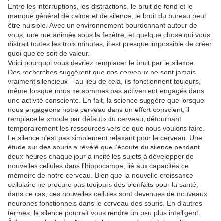
Entre les interruptions, les distractions, le bruit de fond et le
manque général de calme et de silence, le bruit du bureau peut
être nuisible. Avec un environnement bourdonnant autour de
vous, une rue animée sous la fenêtre, et quelque chose qui vous
distrait toutes les trois minutes, il est presque impossible de créer
quoi que ce soit de valeur.
Voici pourquoi vous devriez remplacer le bruit par le silence.
Des recherches suggèrent que nos cerveaux ne sont jamais
vraiment silencieux – au lieu de cela, ils fonctionnent toujours,
même lorsque nous ne sommes pas activement engagés dans
une activité consciente. En fait, la science suggère que lorsque
nous engageons notre cerveau dans un effort conscient, il
remplace le «mode par défaut» du cerveau, détournant
temporairement les ressources vers ce que nous voulons faire.
Le silence n’est pas simplement relaxant pour le cerveau. Une
étude sur des souris a révélé que l’écoute du silence pendant
deux heures chaque jour a incité les sujets à développer de
nouvelles cellules dans l’hippocampe, lié aux capacités de
mémoire de notre cerveau. Bien que la nouvelle croissance
cellulaire ne procure pas toujours des bienfaits pour la santé,
dans ce cas, ces nouvelles cellules sont devenues de nouveaux
neurones fonctionnels dans le cerveau des souris. En d’autres
termes, le silence pourrait vous rendre un peu plus intelligent.