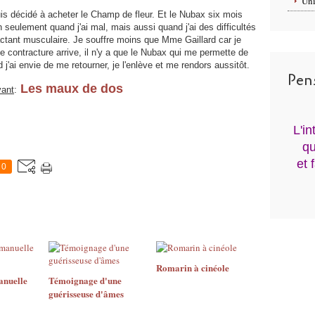
Uni
is décidé à acheter le Champ de fleur. Et le Nubax six mois
n seulement quand j'ai mal, mais aussi quand j'ai des difficultés
actant musculaire. Je souffre moins que Mme Gaillard car je
e contracture arrive, il n'y a que le Nubax qui me permette de
j'ai envie de me retourner, je l'enlève et me rendors aussitôt.
Pen
Les maux de dos
vant
:
L'i
qu
et 
0
Romarin à cinéole
anuelle
Témoignage d'une
guérisseuse d'âmes