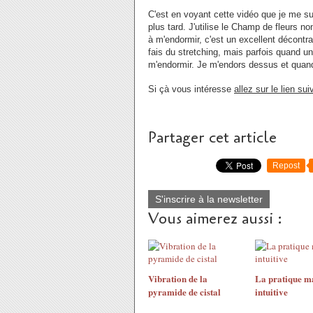
C'est en voyant cette vidéo que je me su
plus tard. J'utilise le Champ de fleurs no
à m'endormir, c'est un excellent décontr
fais du stretching, mais parfois quand un
m'endormir. Je m'endors dessus et quand 
Si çà vous intéresse
allez sur le lien sui
Partager cet article
Repost
S'inscrire à la newsletter
Vous aimerez aussi :
Vibration de la
La pratique m
pyramide de cistal
intuitive