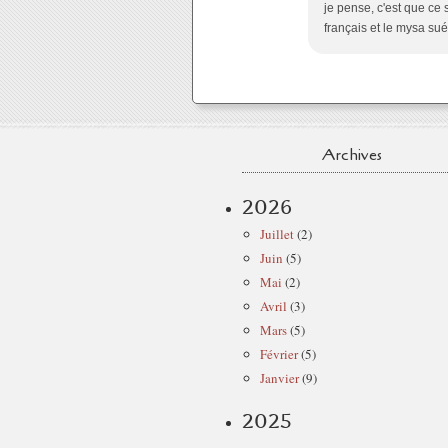
je pense, c'est que ce 
français et le mysa sué
Archives
2026
Juillet
(2)
Juin
(5)
Mai
(2)
Avril
(3)
Mars
(5)
Février
(5)
Janvier
(9)
2025