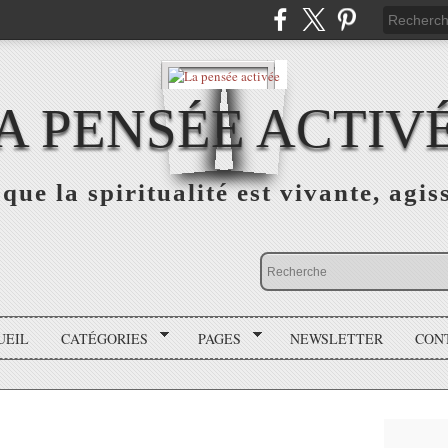
A PENSÉE ACTIV
que la spiritualité est vivante, agis
UEIL
CATÉGORIES
PAGES
NEWSLETTER
CON