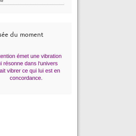
té
sée du moment
ntention émet une vibration
i résonne dans l'univers
fait vibrer ce qui lui est en
concordance.