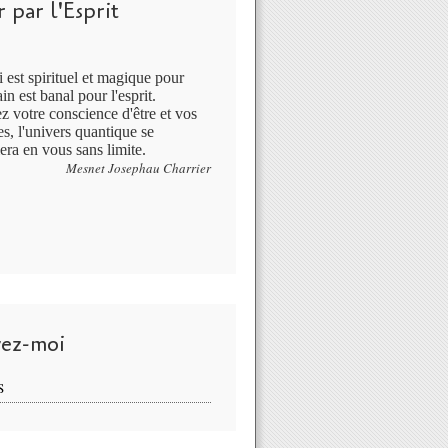
 par l'Esprit
 est spirituel et magique pour
in est banal pour l'esprit.
ez votre conscience d'être et vos
s, l'univers quantique se
era en vous sans limite.
Mesnet Josephau Charrier
vez-moi
S