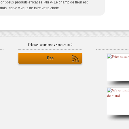
sont deux produits efficaces. <br /> Le champ de fleur est
dois. <br /> A vous de faire votre choix.
Nous sommes sociaux !
Rss