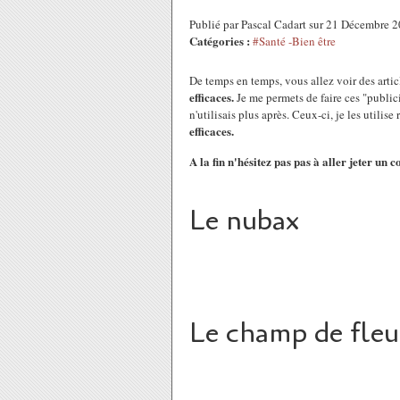
Publié par Pascal Cadart sur 21 Décembre 
Catégories :
#Santé -Bien être
De temps en temps, vous allez voir des artic
efficaces.
Je me permets de faire ces "publicit
n'utilisais plus après. Ceux-ci, je les utilis
efficaces.
A la fin n'hésitez pas pas à aller jeter un co
Le nubax
Le champ de fleu