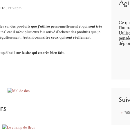
Agir
2016, 15:28pm
Ce qui
des produits que j'utilise personnellement et qui sont très
les sur
l'huma
és" car il m'est plusieurs fois arrivé d'acheter des produits que je
Utilis
Autant connaitre ceux qui sont réellement
e régulièrement.
pensée
déploi
up d'oeil sur le site qui est très bien fait.
Sui
rs
RS