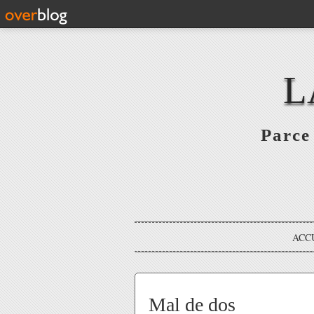
L
Parce 
ACC
Mal de dos