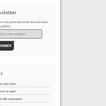
sletter
z-vous pour être averti des nouveaux
s publiés.
ns
re sans stress
iver sa santé
velle conscience